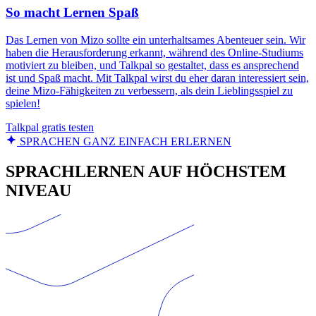
So macht Lernen Spaß
Das Lernen von Mizo sollte ein unterhaltsames Abenteuer sein. Wir
haben die Herausforderung erkannt, während des Online-Studiums
motiviert zu bleiben, und Talkpal so gestaltet, dass es ansprechend
ist und Spaß macht. Mit Talkpal wirst du eher daran interessiert sein,
deine Mizo-Fähigkeiten zu verbessern, als dein Lieblingsspiel zu
spielen!
Talkpal gratis testen
SPRACHEN GANZ EINFACH ERLERNEN
SPRACHLERNEN AUF HÖCHSTEM
NIVEAU