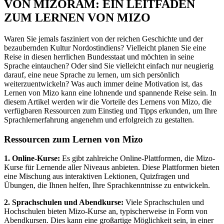
VON MIZORAM: EIN LEITFADEN
ZUM LERNEN VON MIZO
Waren Sie jemals fasziniert von der reichen Geschichte und der
bezaubernden Kultur Nordostindiens? Vielleicht planen Sie eine
Reise in diesen herrlichen Bundesstaat und möchten in seine
Sprache eintauchen? Oder sind Sie vielleicht einfach nur neugierig
darauf, eine neue Sprache zu lernen, um sich persönlich
weiterzuentwickeln? Was auch immer deine Motivation ist, das
Lernen von Mizo kann eine lohnende und spannende Reise sein. In
diesem Artikel werden wir die Vorteile des Lernens von Mizo, die
verfügbaren Ressourcen zum Einstieg und Tipps erkunden, um Ihre
Sprachlernerfahrung angenehm und erfolgreich zu gestalten.
Ressourcen zum Lernen von Mizo
1. Online-Kurse:
Es gibt zahlreiche Online-Plattformen, die Mizo-
Kurse für Lernende aller Niveaus anbieten. Diese Plattformen bieten
eine Mischung aus interaktiven Lektionen, Quizfragen und
Übungen, die Ihnen helfen, Ihre Sprachkenntnisse zu entwickeln.
2. Sprachschulen und Abendkurse:
Viele Sprachschulen und
Hochschulen bieten Mizo-Kurse an, typischerweise in Form von
Abendkursen. Dies kann eine großartige Möglichkeit sein, in einer