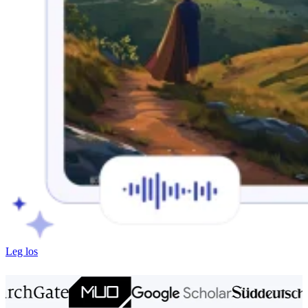
Leg los