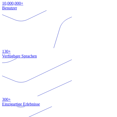
10,000,000+
Benutzer
130+
Verfügbare Sprachen
300+
Einzigartige Erlebnisse