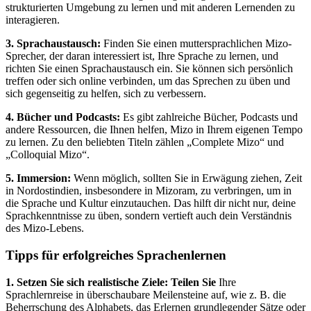
strukturierten Umgebung zu lernen und mit anderen Lernenden zu
interagieren.
3. Sprachaustausch:
Finden Sie einen muttersprachlichen Mizo-
Sprecher, der daran interessiert ist, Ihre Sprache zu lernen, und
richten Sie einen Sprachaustausch ein. Sie können sich persönlich
treffen oder sich online verbinden, um das Sprechen zu üben und
sich gegenseitig zu helfen, sich zu verbessern.
4. Bücher und Podcasts:
Es gibt zahlreiche Bücher, Podcasts und
andere Ressourcen, die Ihnen helfen, Mizo in Ihrem eigenen Tempo
zu lernen. Zu den beliebten Titeln zählen „Complete Mizo“ und
„Colloquial Mizo“.
5. Immersion:
Wenn möglich, sollten Sie in Erwägung ziehen, Zeit
in Nordostindien, insbesondere in Mizoram, zu verbringen, um in
die Sprache und Kultur einzutauchen. Das hilft dir nicht nur, deine
Sprachkenntnisse zu üben, sondern vertieft auch dein Verständnis
des Mizo-Lebens.
Tipps für erfolgreiches Sprachenlernen
1. Setzen Sie sich realistische Ziele: Teilen Sie
Ihre
Sprachlernreise in überschaubare Meilensteine auf, wie z. B. die
Beherrschung des Alphabets, das Erlernen grundlegender Sätze oder