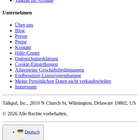
Talkpal für Affiliate
Unternehmen
Über uns
Blog
Presse
Preise
Kontakt
Hilfe-Center
Datenschutzerklärung
Cookie-Einstellungen
Allgemeine Geschäftsbedingungen
Endbenutzer-Lizenzvereinbarung
Meine Persönlichen Daten nicht verkaufen/teilen
Impressum
Talkpal, Inc., 2810 N Church St, Wilmington, Delaware 19802, US
© 2026 Alle Rechte vorbehalten.
Deutsch