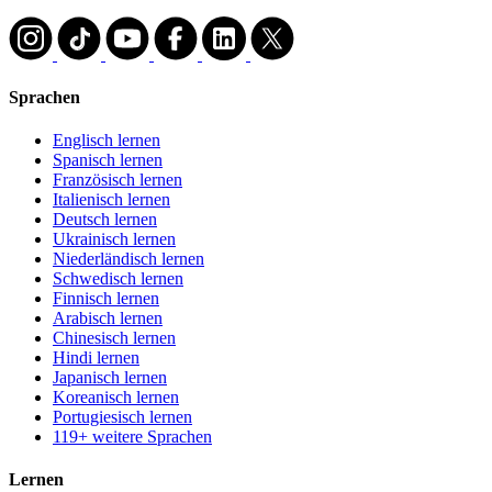
Sprachen
Englisch lernen
Spanisch lernen
Französisch lernen
Italienisch lernen
Deutsch lernen
Ukrainisch lernen
Niederländisch lernen
Schwedisch lernen
Finnisch lernen
Arabisch lernen
Chinesisch lernen
Hindi lernen
Japanisch lernen
Koreanisch lernen
Portugiesisch lernen
119+ weitere Sprachen
Lernen