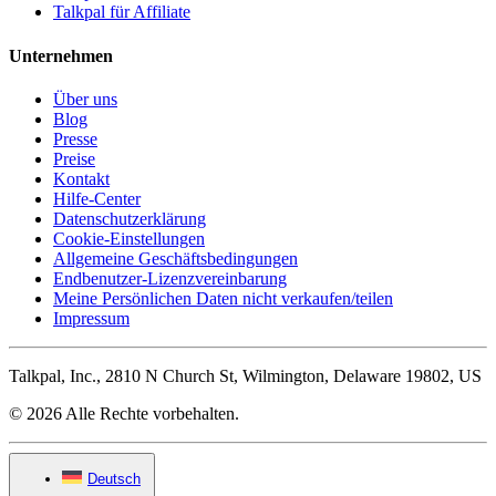
Talkpal für Affiliate
Unternehmen
Über uns
Blog
Presse
Preise
Kontakt
Hilfe-Center
Datenschutzerklärung
Cookie-Einstellungen
Allgemeine Geschäftsbedingungen
Endbenutzer-Lizenzvereinbarung
Meine Persönlichen Daten nicht verkaufen/teilen
Impressum
Talkpal, Inc., 2810 N Church St, Wilmington, Delaware 19802, US
© 2026 Alle Rechte vorbehalten.
Deutsch