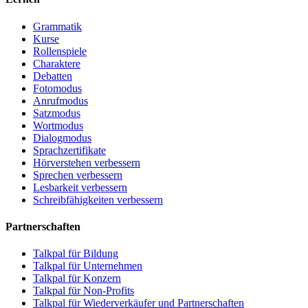
Grammatik
Kurse
Rollenspiele
Charaktere
Debatten
Fotomodus
Anrufmodus
Satzmodus
Wortmodus
Dialogmodus
Sprachzertifikate
Hörverstehen verbessern
Sprechen verbessern
Lesbarkeit verbessern
Schreibfähigkeiten verbessern
Partnerschaften
Talkpal für Bildung
Talkpal für Unternehmen
Talkpal für Konzern
Talkpal für Non-Profits
Talkpal für Wiederverkäufer und Partnerschaften