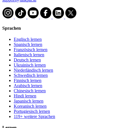
Sprachen
Englisch lernen
Spanisch lernen
Französisch lernen
Italienisch lernen
Deutsch lernen
Ukrainisch lernen
Niederländisch lernen
Schwedisch lernen
Finnisch lernen
Arabisch lernen
Chinesisch lernen
Hindi lernen
Japanisch lernen
Koreanisch lernen
Portugiesisch lernen
119+ weitere Sprachen
Lernen