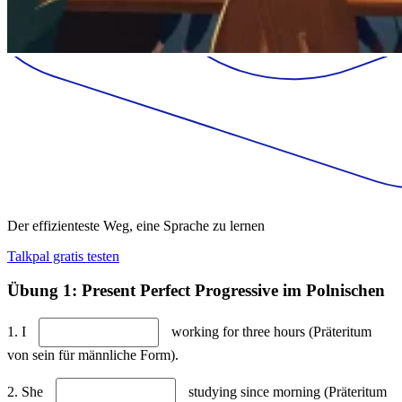
Der effizienteste Weg, eine Sprache zu lernen
Talkpal gratis testen
Übung 1: Present Perfect Progressive im Polnischen
1. I
working for three hours (Präteritum
von sein für männliche Form).
2. She
studying since morning (Präteritum