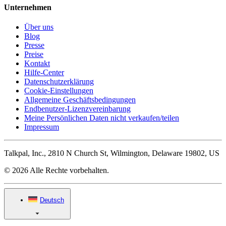
Unternehmen
Über uns
Blog
Presse
Preise
Kontakt
Hilfe-Center
Datenschutzerklärung
Cookie-Einstellungen
Allgemeine Geschäftsbedingungen
Endbenutzer-Lizenzvereinbarung
Meine Persönlichen Daten nicht verkaufen/teilen
Impressum
Talkpal, Inc., 2810 N Church St, Wilmington, Delaware 19802, US
© 2026 Alle Rechte vorbehalten.
Deutsch