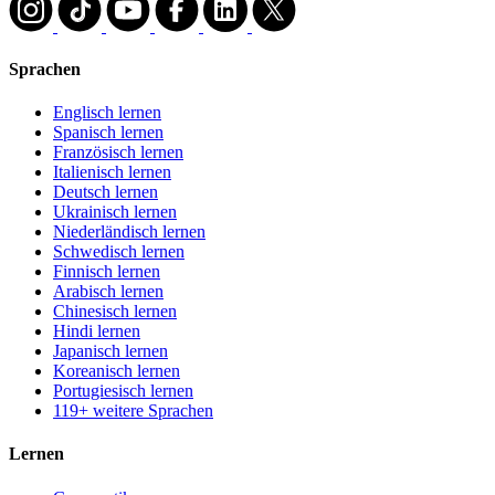
Sprachen
Englisch lernen
Spanisch lernen
Französisch lernen
Italienisch lernen
Deutsch lernen
Ukrainisch lernen
Niederländisch lernen
Schwedisch lernen
Finnisch lernen
Arabisch lernen
Chinesisch lernen
Hindi lernen
Japanisch lernen
Koreanisch lernen
Portugiesisch lernen
119+ weitere Sprachen
Lernen