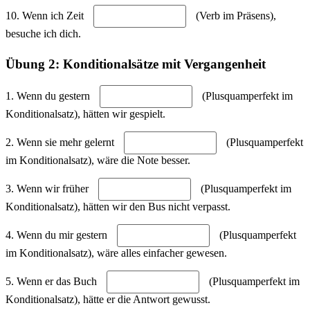
10. Wenn ich Zeit
(Verb im Präsens),
besuche ich dich.
Übung 2: Konditionalsätze mit Vergangenheit
1. Wenn du gestern
(Plusquamperfekt im
Konditionalsatz), hätten wir gespielt.
2. Wenn sie mehr gelernt
(Plusquamperfekt
im Konditionalsatz), wäre die Note besser.
3. Wenn wir früher
(Plusquamperfekt im
Konditionalsatz), hätten wir den Bus nicht verpasst.
4. Wenn du mir gestern
(Plusquamperfekt
im Konditionalsatz), wäre alles einfacher gewesen.
5. Wenn er das Buch
(Plusquamperfekt im
Konditionalsatz), hätte er die Antwort gewusst.