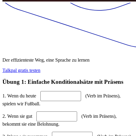
Der effizienteste Weg, eine Sprache zu lernen
Talkpal gratis testen
Übung 1: Einfache Konditionalsätze mit Präsens
1. Wenn du heute
(Verb im Präsens),
spielen wir Fußball.
2. Wenn sie gut
(Verb im Präsens),
bekommt sie eine Belohnung.