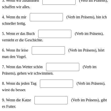
3. Wenn wir zusammen
(Verb im Präsens),
schaffen wir alles.
4. Wenn du mir
(Verb im Präsens), bin ich
schneller fertig.
5. Wenn er das Buch
(Verb im Präsens),
versteht er die Geschichte.
6. Wenn ihr leise
(Verb im Präsens), hört
man den Vogel.
7. Wenn das Wetter schön
(Verb im
Präsens), gehen wir schwimmen.
8. Wenn du jeden Tag
(Verb im Präsens),
wirst du besser.
9. Wenn die Katze
(Verb im Präsens), gibt
es Futter.