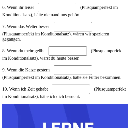
6. Wenn ihr leiser
(Plusquamperfekt im
Konditionalsatz), hätte niemand uns gehört.
7. Wenn das Wetter besser
(Plusquamperfekt im Konditionalsatz), wären wir spazieren
gegangen.
8. Wenn du mehr geübt
(Plusquamperfekt
im Konditionalsatz), wärst du heute besser.
9. Wenn die Katze gestern
(Plusquamperfekt im Konditionalsatz), hätte sie Futter bekommen.
10. Wenn ich Zeit gehabt
(Plusquamperfekt
im Konditionalsatz), hätte ich dich besucht.