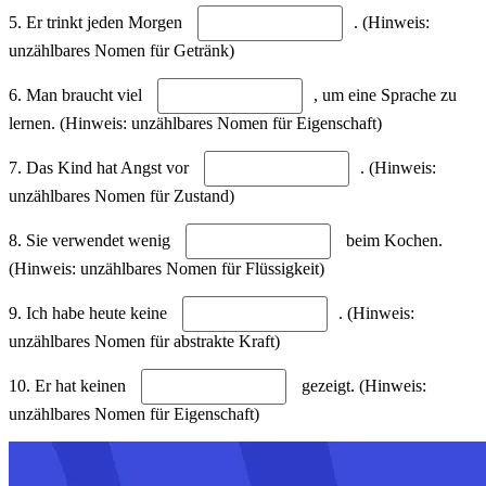
5. Er trinkt jeden Morgen
. (Hinweis:
unzählbares Nomen für Getränk)
6. Man braucht viel
, um eine Sprache zu
lernen. (Hinweis: unzählbares Nomen für Eigenschaft)
7. Das Kind hat Angst vor
. (Hinweis:
unzählbares Nomen für Zustand)
8. Sie verwendet wenig
beim Kochen.
(Hinweis: unzählbares Nomen für Flüssigkeit)
9. Ich habe heute keine
. (Hinweis:
unzählbares Nomen für abstrakte Kraft)
10. Er hat keinen
gezeigt. (Hinweis:
unzählbares Nomen für Eigenschaft)