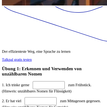
Der effizienteste Weg, eine Sprache zu lernen
Talkpal gratis testen
Übung 1: Erkennen und Verwenden von
unzählbaren Nomen
1. Ich trinke gerne
zum Frühstück.
(Hinweis: unzählbares Nomen für Flüssigkeit)
2. Er hat viel
zum Mittagessen gegessen.