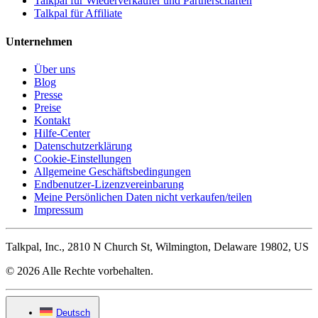
Talkpal für Wiederverkäufer und Partnerschaften
Talkpal für Affiliate
Unternehmen
Über uns
Blog
Presse
Preise
Kontakt
Hilfe-Center
Datenschutzerklärung
Cookie-Einstellungen
Allgemeine Geschäftsbedingungen
Endbenutzer-Lizenzvereinbarung
Meine Persönlichen Daten nicht verkaufen/teilen
Impressum
Talkpal, Inc., 2810 N Church St, Wilmington, Delaware 19802, US
© 2026 Alle Rechte vorbehalten.
Deutsch