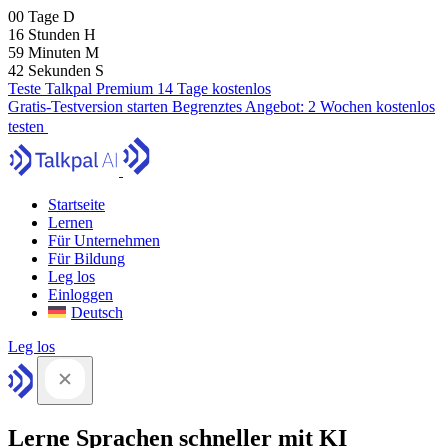
00
Tage
D
16
Stunden
H
59
Minuten
M
41
Sekunden
S
Teste Talkpal Premium 14 Tage kostenlos
Gratis-Testversion starten
Begrenztes Angebot:
2 Wochen kostenlos
testen
Startseite
Lernen
Für Unternehmen
Für Bildung
Leg los
Einloggen
Deutsch
Leg los
Lerne Sprachen schneller mit KI