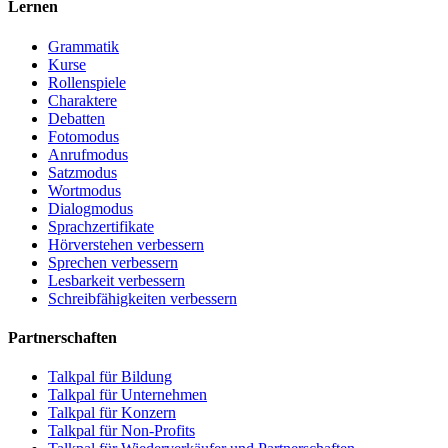
Lernen
Grammatik
Kurse
Rollenspiele
Charaktere
Debatten
Fotomodus
Anrufmodus
Satzmodus
Wortmodus
Dialogmodus
Sprachzertifikate
Hörverstehen verbessern
Sprechen verbessern
Lesbarkeit verbessern
Schreibfähigkeiten verbessern
Partnerschaften
Talkpal für Bildung
Talkpal für Unternehmen
Talkpal für Konzern
Talkpal für Non-Profits