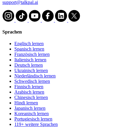
support@talkpal.ai
Sprachen
Englisch lernen
Spanisch lernen
Französisch lernen
Italienisch lernen
Deutsch lernen
Ukrainisch lernen
Niederländisch lernen
Schwedisch lernen
Finnisch lernen
Arabisch lernen
Chinesisch lernen
Hindi lernen
Japanisch lernen
Koreanisch lernen
Portugiesisch lernen
119+ weitere Sprachen