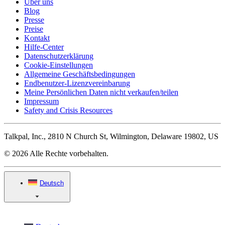
Über uns
Blog
Presse
Preise
Kontakt
Hilfe-Center
Datenschutzerklärung
Cookie-Einstellungen
Allgemeine Geschäftsbedingungen
Endbenutzer-Lizenzvereinbarung
Meine Persönlichen Daten nicht verkaufen/teilen
Impressum
Safety and Crisis Resources
Talkpal, Inc., 2810 N Church St, Wilmington, Delaware 19802, US
© 2026 Alle Rechte vorbehalten.
Deutsch