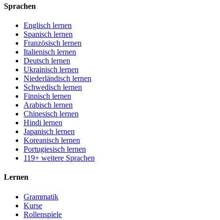
Sprachen
Englisch lernen
Spanisch lernen
Französisch lernen
Italienisch lernen
Deutsch lernen
Ukrainisch lernen
Niederländisch lernen
Schwedisch lernen
Finnisch lernen
Arabisch lernen
Chinesisch lernen
Hindi lernen
Japanisch lernen
Koreanisch lernen
Portugiesisch lernen
119+ weitere Sprachen
Lernen
Grammatik
Kurse
Rollenspiele