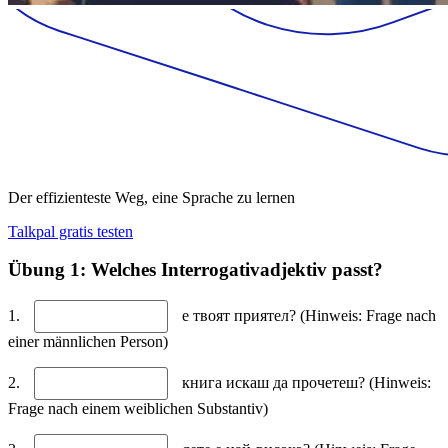
Der effizienteste Weg, eine Sprache zu lernen
Talkpal gratis testen
Übung 1: Welches Interrogativadjektiv passt?
1.
е твоят приятел? (Hinweis: Frage nach
einer männlichen Person)
2.
книга искаш да прочетеш? (Hinweis:
Frage nach einem weiblichen Substantiv)