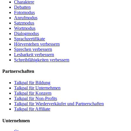
Charaktere
Debatten
Fotomodus
Anrufmodus
Satzmodus
Wortmodus
Dialogmodus
Sprachzertifikate
Hörverstehen verbessern
Sprechen verbessern
Lesbarkeit verbessern
Schreibfähigkeiten verbessern
Partnerschaften
Talkpal für Bildung
Talkpal für Unternehmen
Talkpal für Konzern
Talkpal für Non-Profits
Talkpal für Wiederverkäufer und Partnerschaften
Talkpal für Affiliate
Unternehmen