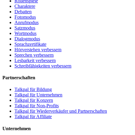
Rollenspiele
Charaktere
Debatten
Fotomodus
Anrufmodus
Satzmodus
Wortmodus
Dialogmodus
Sprachzertifikate
Hörverstehen verbessern
Sprechen verbessern
Lesbarkeit verbessern
Schreibfähigkeiten verbessern
Partnerschaften
Talkpal für Bildung
Talkpal für Unternehmen
Talkpal für Konzern
Talkpal für Non-Profits
Talkpal für Wiederverkäufer und Partnerschaften
Talkpal für Affiliate
Unternehmen