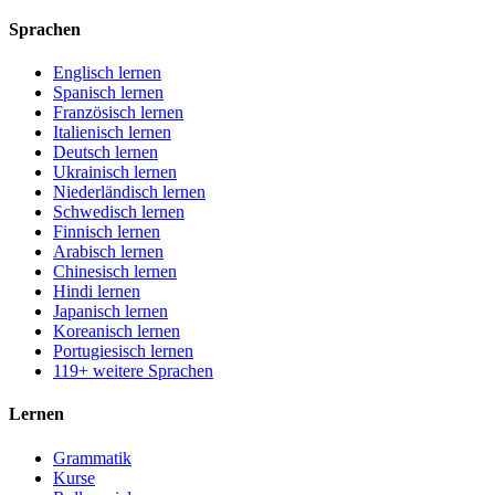
Sprachen
Englisch lernen
Spanisch lernen
Französisch lernen
Italienisch lernen
Deutsch lernen
Ukrainisch lernen
Niederländisch lernen
Schwedisch lernen
Finnisch lernen
Arabisch lernen
Chinesisch lernen
Hindi lernen
Japanisch lernen
Koreanisch lernen
Portugiesisch lernen
119+ weitere Sprachen
Lernen
Grammatik
Kurse