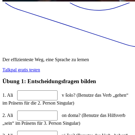
Der effizienteste Weg, eine Sprache zu lernen
Talkpal gratis testen
Übung 1: Entscheidungsfragen bilden
1. Ali
v šolo? (Benutze das Verb „gehen“
im Präsens für die 2. Person Singular)
2. Ali
on doma? (Benutze das Hilfsverb
„sein“ im Präsens für 3. Person Singular)