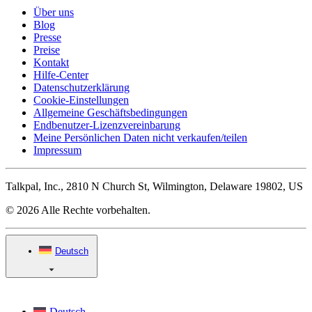
Über uns
Blog
Presse
Preise
Kontakt
Hilfe-Center
Datenschutzerklärung
Cookie-Einstellungen
Allgemeine Geschäftsbedingungen
Endbenutzer-Lizenzvereinbarung
Meine Persönlichen Daten nicht verkaufen/teilen
Impressum
Talkpal, Inc., 2810 N Church St, Wilmington, Delaware 19802, US
© 2026 Alle Rechte vorbehalten.
Deutsch
Deutsch