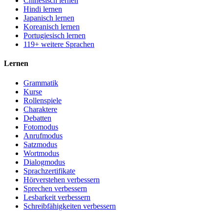
Chinesisch lernen
Hindi lernen
Japanisch lernen
Koreanisch lernen
Portugiesisch lernen
119+ weitere Sprachen
Lernen
Grammatik
Kurse
Rollenspiele
Charaktere
Debatten
Fotomodus
Anrufmodus
Satzmodus
Wortmodus
Dialogmodus
Sprachzertifikate
Hörverstehen verbessern
Sprechen verbessern
Lesbarkeit verbessern
Schreibfähigkeiten verbessern