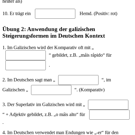
heißer als)
10. Er trägt ein
Hemd. (Positiv: rot)
Übung 2: Anwendung der galizischen
Steigerungsformen im Deutschen Kontext
1. Im Galizischen wird der Komparativ oft mit „
“ gebildet, z.B. „máis rápido“ für
.
2. Im Deutschen sagt man „
“, im
Galizischen „
“. (Komparativ)
3. Der Superlativ im Galizischen wird mit „
“ + Adjektiv gebildet, z.B. „o máis alto“ für
.
4. Im Deutschen verwendet man Endungen wie „-er“ für den