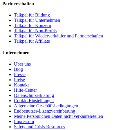
Partnerschaften
Talkpal für Bildung
Talkpal für Unternehmen
Talkpal für Konzern
Talkpal für Non-Profits
Talkpal für Wiederverkäufer und Partnerschaften
Talkpal für Affiliate
Unternehmen
Über uns
Blog
Presse
Preise
Kontakt
Hilfe-Center
Datenschutzerklärung
Cookie-Einstellungen
Allgemeine Geschäftsbedingungen
Endbenutzer-Lizenzvereinbarung
Meine Persönlichen Daten nicht verkaufen/teilen
Impressum
Safety and Crisis Resources