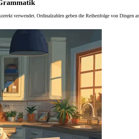
 Grammatik
rrekt verwendet. Ordinalzahlen geben die Reihenfolge von Dingen an, z