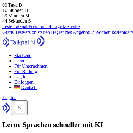
00
Tage
D
16
Stunden
H
59
Minuten
M
43
Sekunden
S
Teste Talkpal Premium 14 Tage kostenlos
Gratis-Testversion starten
Begrenztes Angebot:
2 Wochen kostenlos t
Startseite
Lernen
Für Unternehmen
Für Bildung
Leg los
Einloggen
Deutsch
Leg los
Lerne Sprachen schneller mit KI