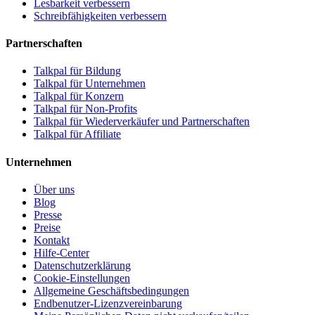
Lesbarkeit verbessern
Schreibfähigkeiten verbessern
Partnerschaften
Talkpal für Bildung
Talkpal für Unternehmen
Talkpal für Konzern
Talkpal für Non-Profits
Talkpal für Wiederverkäufer und Partnerschaften
Talkpal für Affiliate
Unternehmen
Über uns
Blog
Presse
Preise
Kontakt
Hilfe-Center
Datenschutzerklärung
Cookie-Einstellungen
Allgemeine Geschäftsbedingungen
Endbenutzer-Lizenzvereinbarung