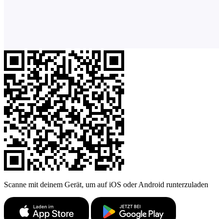
Scanne mit deinem Gerät, um auf iOS oder Android runterzuladen