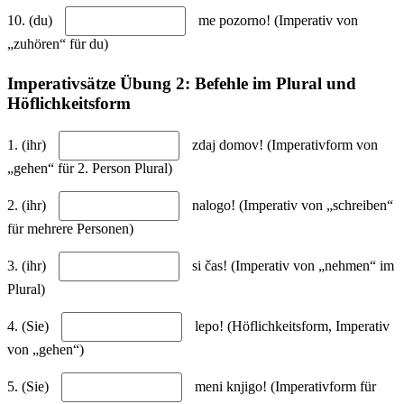
10. (du)
me pozorno! (Imperativ von
„zuhören“ für du)
Imperativsätze Übung 2: Befehle im Plural und
Höflichkeitsform
1. (ihr)
zdaj domov! (Imperativform von
„gehen“ für 2. Person Plural)
2. (ihr)
nalogo! (Imperativ von „schreiben“
für mehrere Personen)
3. (ihr)
si čas! (Imperativ von „nehmen“ im
Plural)
4. (Sie)
lepo! (Höflichkeitsform, Imperativ
von „gehen“)
5. (Sie)
meni knjigo! (Imperativform für