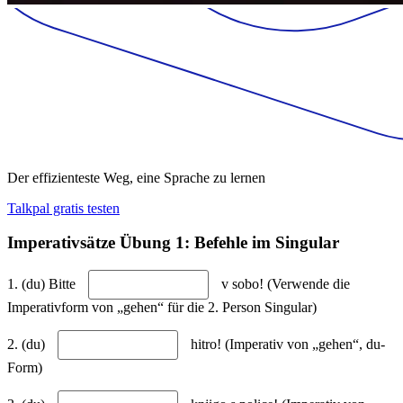
Der effizienteste Weg, eine Sprache zu lernen
Talkpal gratis testen
Imperativsätze Übung 1: Befehle im Singular
1. (du) Bitte
v sobo! (Verwende die
Imperativform von „gehen“ für die 2. Person Singular)
2. (du)
hitro! (Imperativ von „gehen“, du-
Form)