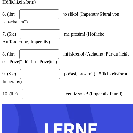
Höflichkeitsform)
6. (ihr)
to sliko! (Imperativ Plural von
„anschauen“)
7. (Sie)
me prosim! (Höfliche
Aufforderung, Imperativ)
8. (ihr)
mi iskreno! (Achtung: Für du heißt
es „Povej“, für ihr „Povejte“)
9. (Sie)
počasi, prosim! (Höflichkeitsform
Imperativ)
10. (ihr)
ven iz sobe! (Imperativ Plural)