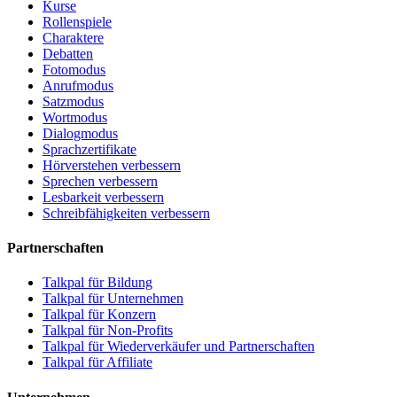
Kurse
Rollenspiele
Charaktere
Debatten
Fotomodus
Anrufmodus
Satzmodus
Wortmodus
Dialogmodus
Sprachzertifikate
Hörverstehen verbessern
Sprechen verbessern
Lesbarkeit verbessern
Schreibfähigkeiten verbessern
Partnerschaften
Talkpal für Bildung
Talkpal für Unternehmen
Talkpal für Konzern
Talkpal für Non-Profits
Talkpal für Wiederverkäufer und Partnerschaften
Talkpal für Affiliate