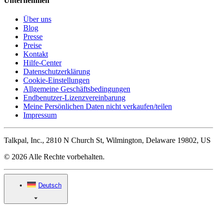
Unternehmen
Über uns
Blog
Presse
Preise
Kontakt
Hilfe-Center
Datenschutzerklärung
Cookie-Einstellungen
Allgemeine Geschäftsbedingungen
Endbenutzer-Lizenzvereinbarung
Meine Persönlichen Daten nicht verkaufen/teilen
Impressum
Talkpal, Inc., 2810 N Church St, Wilmington, Delaware 19802, US
© 2026 Alle Rechte vorbehalten.
Deutsch