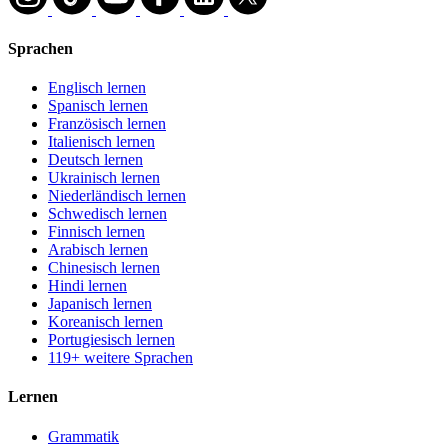
Sprachen
Englisch lernen
Spanisch lernen
Französisch lernen
Italienisch lernen
Deutsch lernen
Ukrainisch lernen
Niederländisch lernen
Schwedisch lernen
Finnisch lernen
Arabisch lernen
Chinesisch lernen
Hindi lernen
Japanisch lernen
Koreanisch lernen
Portugiesisch lernen
119+ weitere Sprachen
Lernen
Grammatik