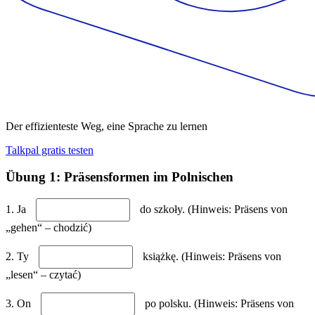
Der effizienteste Weg, eine Sprache zu lernen
Talkpal gratis testen
Übung 1: Präsensformen im Polnischen
1. Ja
do szkoły. (Hinweis: Präsens von
„gehen“ – chodzić)
2. Ty
książkę. (Hinweis: Präsens von
„lesen“ – czytać)
3. On
po polsku. (Hinweis: Präsens von