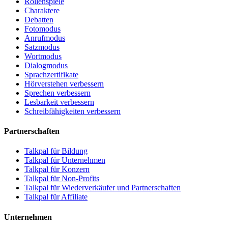
Rollenspiele
Charaktere
Debatten
Fotomodus
Anrufmodus
Satzmodus
Wortmodus
Dialogmodus
Sprachzertifikate
Hörverstehen verbessern
Sprechen verbessern
Lesbarkeit verbessern
Schreibfähigkeiten verbessern
Partnerschaften
Talkpal für Bildung
Talkpal für Unternehmen
Talkpal für Konzern
Talkpal für Non-Profits
Talkpal für Wiederverkäufer und Partnerschaften
Talkpal für Affiliate
Unternehmen