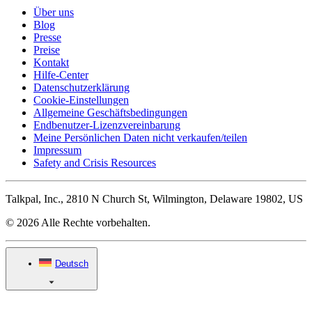
Über uns
Blog
Presse
Preise
Kontakt
Hilfe-Center
Datenschutzerklärung
Cookie-Einstellungen
Allgemeine Geschäftsbedingungen
Endbenutzer-Lizenzvereinbarung
Meine Persönlichen Daten nicht verkaufen/teilen
Impressum
Safety and Crisis Resources
Talkpal, Inc., 2810 N Church St, Wilmington, Delaware 19802, US
© 2026 Alle Rechte vorbehalten.
Deutsch