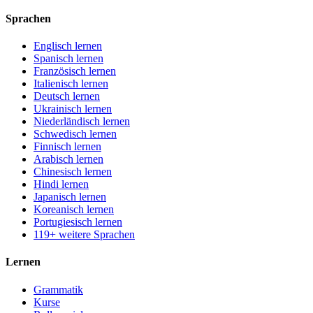
Sprachen
Englisch lernen
Spanisch lernen
Französisch lernen
Italienisch lernen
Deutsch lernen
Ukrainisch lernen
Niederländisch lernen
Schwedisch lernen
Finnisch lernen
Arabisch lernen
Chinesisch lernen
Hindi lernen
Japanisch lernen
Koreanisch lernen
Portugiesisch lernen
119+ weitere Sprachen
Lernen
Grammatik
Kurse