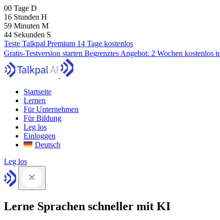
00
Tage
D
16
Stunden
H
59
Minuten
M
43
Sekunden
S
Teste Talkpal Premium 14 Tage kostenlos
Gratis-Testversion starten
Begrenztes Angebot:
2 Wochen kostenlos t
Startseite
Lernen
Für Unternehmen
Für Bildung
Leg los
Einloggen
Deutsch
Leg los
Lerne Sprachen schneller mit KI