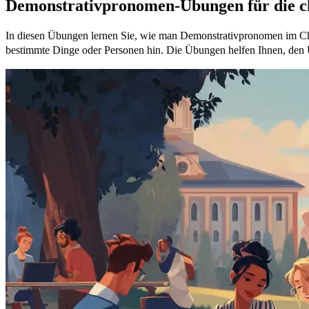
Demonstrativpronomen-Übungen für die c
In diesen Übungen lernen Sie, wie man Demonstrativpronomen im Chin
bestimmte Dinge oder Personen hin. Die Übungen helfen Ihnen, den 