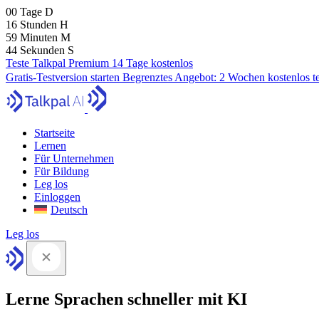
00
Tage
D
16
Stunden
H
59
Minuten
M
43
Sekunden
S
Teste Talkpal Premium 14 Tage kostenlos
Gratis-Testversion starten
Begrenztes Angebot:
2 Wochen kostenlos t
Startseite
Lernen
Für Unternehmen
Für Bildung
Leg los
Einloggen
Deutsch
Leg los
Lerne Sprachen schneller mit KI