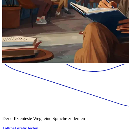
Der effizienteste Weg, eine Sprache zu lernen
Talkpal gratis testen