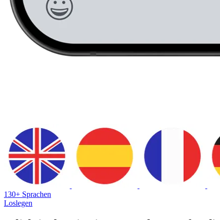
130+ Sprachen
Loslegen