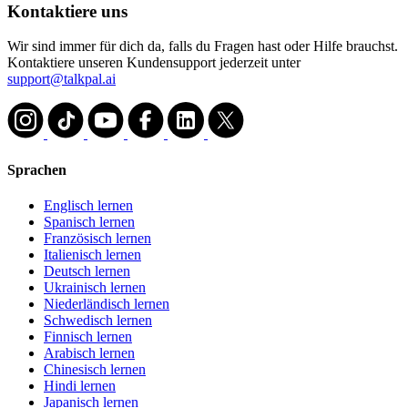
Kontaktiere uns
Wir sind immer für dich da, falls du Fragen hast oder Hilfe brauchst.
Kontaktiere unseren Kundensupport jederzeit unter
support@talkpal.ai
Sprachen
Englisch lernen
Spanisch lernen
Französisch lernen
Italienisch lernen
Deutsch lernen
Ukrainisch lernen
Niederländisch lernen
Schwedisch lernen
Finnisch lernen
Arabisch lernen
Chinesisch lernen
Hindi lernen
Japanisch lernen