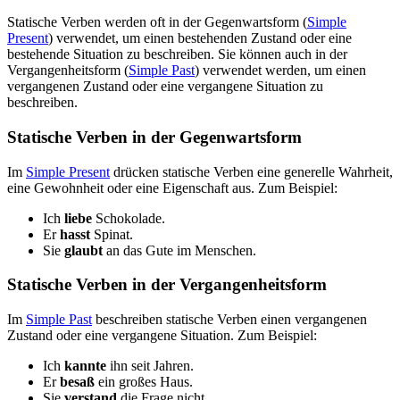
Statische Verben werden oft in der Gegenwartsform (
Simple
Present
) verwendet, um einen bestehenden Zustand oder eine
bestehende Situation zu beschreiben. Sie können auch in der
Vergangenheitsform (
Simple Past
) verwendet werden, um einen
vergangenen Zustand oder eine vergangene Situation zu
beschreiben.
Statische Verben in der Gegenwartsform
Im
Simple Present
drücken statische Verben eine generelle Wahrheit,
eine Gewohnheit oder eine Eigenschaft aus. Zum Beispiel:
Ich
liebe
Schokolade.
Er
hasst
Spinat.
Sie
glaubt
an das Gute im Menschen.
Statische Verben in der Vergangenheitsform
Im
Simple Past
beschreiben statische Verben einen vergangenen
Zustand oder eine vergangene Situation. Zum Beispiel:
Ich
kannte
ihn seit Jahren.
Er
besaß
ein großes Haus.
Sie
verstand
die Frage nicht.