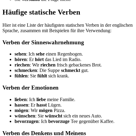
Häufige statische Verben
Hier ist eine Liste der häufigsten statischen Verben in der englischen
Sprache, zusammen mit Beispielen für ihre Verwendung:
Verben der Sinneswahrnehmung
sehen
: Ich
sehe
einen Regenbogen.
hören
: Er
hört
das Lied im Radio.
riechen
: Wir
riechen
frisch gebackenes Brot.
schmecken
: Die Suppe
schmeckt
gut.
fühlen
: Sie
fühlt
sich krank.
Verben der Emotionen
lieben
: Ich
liebe
meine Familie.
hassen
: Er
hasst
Lügen.
mögen
: Wir
mögen
Pizza.
wünschen
: Sie
wünscht
sich ein neues Auto.
bevorzugen
: Ich
bevorzuge
Tee gegenüber Kaffee.
Verben des Denkens und Meinens