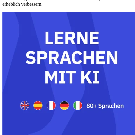
erheblich verbessern.