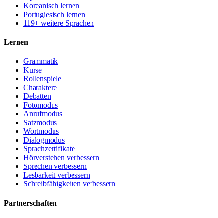
Koreanisch lernen
Portugiesisch lernen
119+ weitere Sprachen
Lernen
Grammatik
Kurse
Rollenspiele
Charaktere
Debatten
Fotomodus
Anrufmodus
Satzmodus
Wortmodus
Dialogmodus
Sprachzertifikate
Hörverstehen verbessern
Sprechen verbessern
Lesbarkeit verbessern
Schreibfähigkeiten verbessern
Partnerschaften