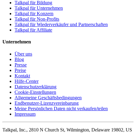
Talkpal für Bildung
Talkpal für Unternehmen
Talkpal für Konzern
Talkpal für Non-Profits
Talkpal für Wiederverkäufer und Partnerschaften
Talkpal für Affiliate
Unternehmen
Über uns
Blog
Presse
Preise
Kontakt
Hilfe-Center
Datenschutzerklärung
Cookie-Einstellungen
Allgemeine Geschäftsbedingungen
Endbenutzer-Lizenzvereinbarung
Meine Persönlichen Daten nicht verkaufen/teilen
Impressum
Talkpal, Inc., 2810 N Church St, Wilmington, Delaware 19802, US