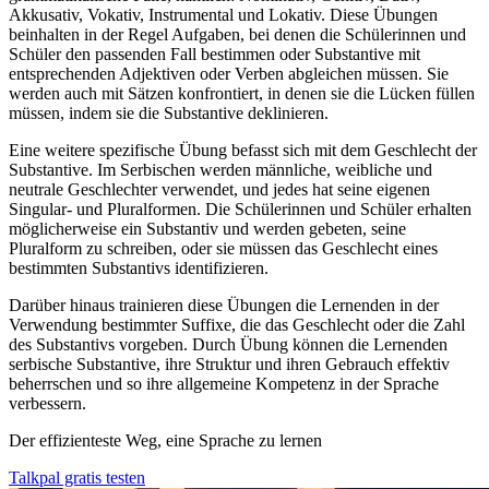
Akkusativ, Vokativ, Instrumental und Lokativ. Diese Übungen
beinhalten in der Regel Aufgaben, bei denen die Schülerinnen und
Schüler den passenden Fall bestimmen oder Substantive mit
entsprechenden Adjektiven oder Verben abgleichen müssen. Sie
werden auch mit Sätzen konfrontiert, in denen sie die Lücken füllen
müssen, indem sie die Substantive deklinieren.
Eine weitere spezifische Übung befasst sich mit dem Geschlecht der
Substantive. Im Serbischen werden männliche, weibliche und
neutrale Geschlechter verwendet, und jedes hat seine eigenen
Singular- und Pluralformen. Die Schülerinnen und Schüler erhalten
möglicherweise ein Substantiv und werden gebeten, seine
Pluralform zu schreiben, oder sie müssen das Geschlecht eines
bestimmten Substantivs identifizieren.
Darüber hinaus trainieren diese Übungen die Lernenden in der
Verwendung bestimmter Suffixe, die das Geschlecht oder die Zahl
des Substantivs vorgeben. Durch Übung können die Lernenden
serbische Substantive, ihre Struktur und ihren Gebrauch effektiv
beherrschen und so ihre allgemeine Kompetenz in der Sprache
verbessern.
Der effizienteste Weg, eine Sprache zu lernen
Talkpal gratis testen