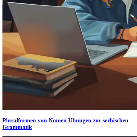
Pluralformen von Nomen Übungen zur serbischen
Grammatik