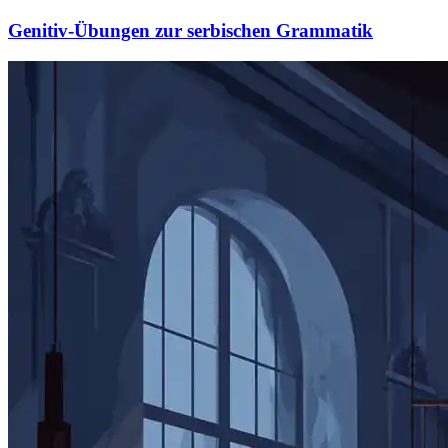
Genitiv-Übungen zur serbischen Grammatik