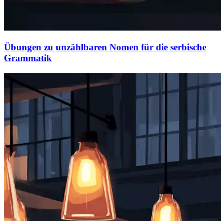
Übungen zu unzählbaren Nomen für die serbische
Grammatik