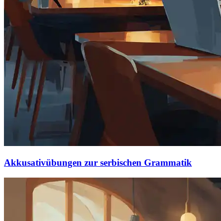
Akkusativübungen zur serbischen Grammatik