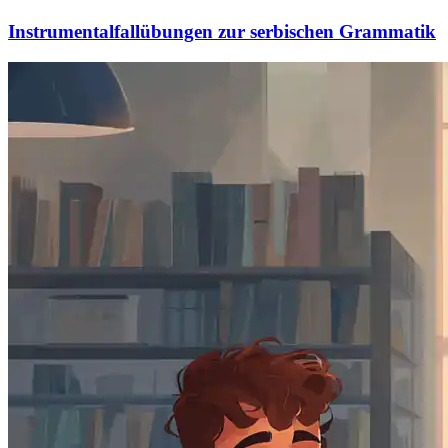
Instrumentalfallübungen zur serbischen Grammatik