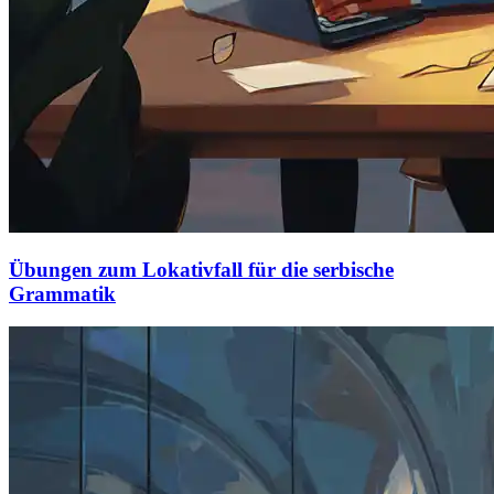
Übungen zum Lokativfall für die serbische
Grammatik