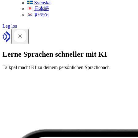
Svenska
日本語
한국어
Leg los
Lerne Sprachen schneller mit KI
Talkpal macht KI zu deinem persönlichen Sprachcoach