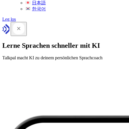
日本語
한국어
Leg los
Lerne Sprachen schneller mit KI
Talkpal macht KI zu deinem persönlichen Sprachcoach