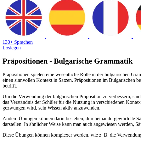
130+ Sprachen
Loslegen
Präpositionen - Bulgarische Grammatik
Präpositionen spielen eine wesentliche Rolle in der bulgarischen Gra
einen sinnvollen Kontext in Sätzen. Präpositionen im Bulgarischen b
betrifft.
Um die Verwendung der bulgarischen Präposition zu verbessern, sind
das Verständnis der Schüler für die Nutzung in verschiedenen Kontex
gezwungen wird, sein Wissen aktiv anzuwenden.
Andere Übungen können darin bestehen, durcheinandergewürfelte Sätze
darstellen. In ähnlicher Weise kann man auch angewiesen werden, Sät
Diese Übungen können komplexer werden, wie z. B. die Verwendung v