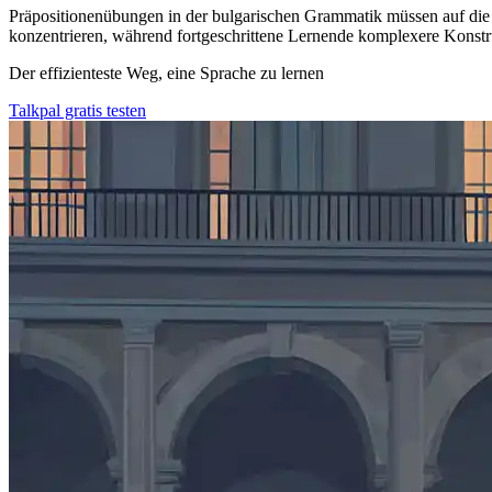
Präpositionenübungen in der bulgarischen Grammatik müssen auf die 
konzentrieren, während fortgeschrittene Lernende komplexere Konstr
Der effizienteste Weg, eine Sprache zu lernen
Talkpal gratis testen