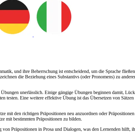
mmatik, und ihre Beherrschung ist entscheidend, um die Sprache fließe
ezeichnen die Beziehung eines Substantivs (oder Pronomens) zu anderen
 Übungen unerlässlich. Einige gängige Übungen beginnen damit, Lücken
ten testen. Eine weitere effektive Übung ist das Übersetzen von Sätz
 mit den richtigen Präpositionen neu anzuordnen oder Präpositionen ba
ze mit bestimmten Präpositionen zu bilden.
on Präpositionen in Prosa und Dialogen, was den Lernenden hilft, i