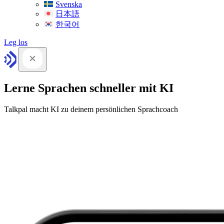
Svenska
日本語
한국어
Leg los
Lerne Sprachen schneller mit KI
Talkpal macht KI zu deinem persönlichen Sprachcoach