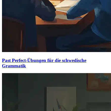
Past Perfect-Übungen für die schwedische
Grammatik