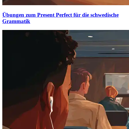
Übungen zum Present Perfect für die schwedische
Grammatik