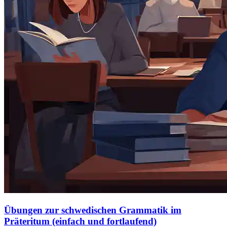
Übungen zur schwedischen Grammatik im
Präteritum (einfach und fortlaufend)