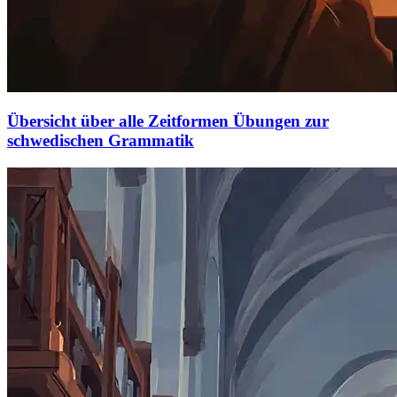
Übersicht über alle Zeitformen Übungen zur
schwedischen Grammatik