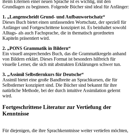
Beim Erlernen einer neuen Sprache ist es wichtig, mit den
Grundlagen zu beginnen. Folgende Bücher sind ideal für Anfänger:
1. „Langenscheidt Grund- und Aufbauwortschatz“
Dieses Buch bietet einen umfassenden Wortschatz, der speziell für
Anfänger und Fortgeschrittene konzipiert ist. Es beinhaltet sowohl
Alltags- als auch Fachsprache, die in thematisch geordneten
Kapiteln präsentiert wird.
2. „PONS Grammatik in Bildern“
Ein visuell ansprechendes Buch, das die Grammatikregeln anhand
von Bildern erklärt. Dieses Format ist besonders hilfreich für
visuelle Lerner, die sich mit abstrakten Erklärungen schwer tun.
3. „Assimil Selbstlernkurs für Deutsche“
Assimil bietet eine große Bandbreite an Sprachkursen, die für
Selbstlerner konzipiert sind. Die Bücher sind bekannt für ihre
natürliche Methode, bei der durch intuitive Assimilation gelernt
wird.
Fortgeschrittene Literatur zur Vertiefung der
Kenntnisse
Für diejenigen, die ihre Sprachkenntnisse weiter vertiefen möchten,