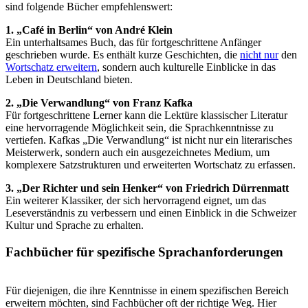
sind folgende Bücher empfehlenswert:
1. „Café in Berlin“ von André Klein
Ein unterhaltsames Buch, das für fortgeschrittene Anfänger
geschrieben wurde. Es enthält kurze Geschichten, die
nicht nur
den
Wortschatz erweitern
, sondern auch kulturelle Einblicke in das
Leben in Deutschland bieten.
2. „Die Verwandlung“ von Franz Kafka
Für fortgeschrittene Lerner kann die Lektüre klassischer Literatur
eine hervorragende Möglichkeit sein, die Sprachkenntnisse zu
vertiefen. Kafkas „Die Verwandlung“ ist nicht nur ein literarisches
Meisterwerk, sondern auch ein ausgezeichnetes Medium, um
komplexere Satzstrukturen und erweiterten Wortschatz zu erfassen.
3. „Der Richter und sein Henker“ von Friedrich Dürrenmatt
Ein weiterer Klassiker, der sich hervorragend eignet, um das
Leseverständnis zu verbessern und einen Einblick in die Schweizer
Kultur und Sprache zu erhalten.
Fachbücher für spezifische Sprachanforderungen
Für diejenigen, die ihre Kenntnisse in einem spezifischen Bereich
erweitern möchten, sind Fachbücher oft der richtige Weg. Hier