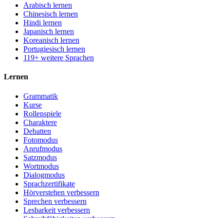
Arabisch lernen
Chinesisch lernen
Hindi lernen
Japanisch lernen
Koreanisch lernen
Portugiesisch lernen
119+ weitere Sprachen
Lernen
Grammatik
Kurse
Rollenspiele
Charaktere
Debatten
Fotomodus
Anrufmodus
Satzmodus
Wortmodus
Dialogmodus
Sprachzertifikate
Hörverstehen verbessern
Sprechen verbessern
Lesbarkeit verbessern