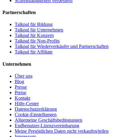
Schreibfähigkeiten verbessern
Partnerschaften
Talkpal für Bildung
Talkpal für Unternehmen
Talkpal für Konzern
Talkpal für Non-Profits
Talkpal für Wiederverkäufer und Partnerschaften
Talkpal für Affiliate
Unternehmen
Über uns
Blog
Presse
Preise
Kontakt
Hilfe-Center
Datenschutzerklärung
Cookie-Einstellungen
Allgemeine Geschäftsbedingungen
Endbenutzer-Lizenzvereinbarung
Meine Persönlichen Daten nicht verkaufen/teilen
Impressum