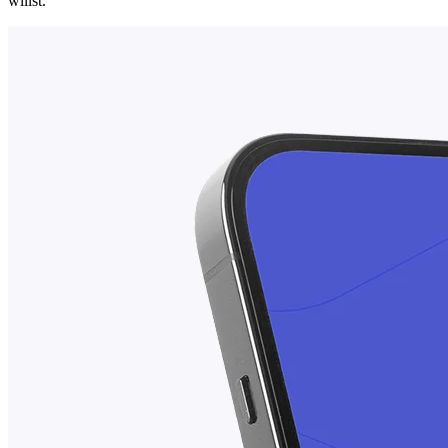
willst.