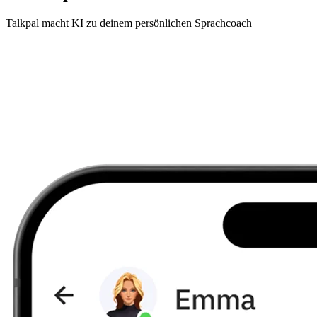
Talkpal macht KI zu deinem persönlichen Sprachcoach