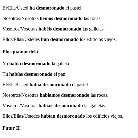
Él/Ella/Usted
ha desmoronado
el pastel.
Nosotros/Nosotras
hemos desmoronado
las rocas.
Vosotros/Vosotras
habéis desmoronado
las galletas.
Ellos/Ellas/Ustedes
han desmoronado
los edificios viejos.
Plusquamperfekt
Yo
había desmoronado
la galleta.
Tú
habías desmoronado
el pan.
Él/Ella/Usted
había desmoronado
el pastel.
Nosotros/Nosotras
habíamos desmoronado
las rocas.
Vosotros/Vosotras
habíais desmoronado
las galletas.
Ellos/Ellas/Ustedes
habían desmoronado
los edificios viejos.
Futur II