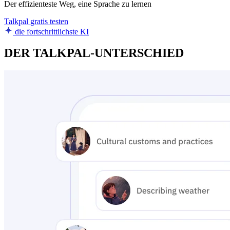
Der effizienteste Weg, eine Sprache zu lernen
Talkpal gratis testen
die fortschrittlichste KI
DER TALKPAL-UNTERSCHIED