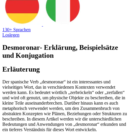
130+ Sprachen
Loslegen
Desmoronar
- Erklärung, Beispielsätze
und Konjugation
Erläuterung
Der spanische Verb „desmoronar“ ist ein interessantes und
vielseitiges Wort, das in verschiedenen Kontexten verwendet
werden kann. Es bedeutet wörtlich „zerbröckeln“ oder „zerfallen“
und wird oft genutzt, um physische Objekte zu beschreiben, die in
kleine Teile auseinanderbrechen. Darüber hinaus kann es auch
metaphorisch verwendet werden, um den Zusammenbruch von
abstrakten Konzepten wie Plänen, Beziehungen oder Strukturen zu
beschreiben. In diesem Artikel werden wir die unterschiedlichen
Bedeutungen und Anwendungen von „desmoronar“ erkunden und
ein tieferes Verständnis für dieses Wort entwickeln.