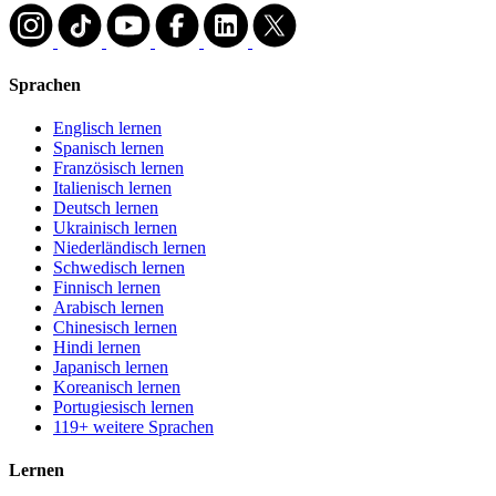
Sprachen
Englisch lernen
Spanisch lernen
Französisch lernen
Italienisch lernen
Deutsch lernen
Ukrainisch lernen
Niederländisch lernen
Schwedisch lernen
Finnisch lernen
Arabisch lernen
Chinesisch lernen
Hindi lernen
Japanisch lernen
Koreanisch lernen
Portugiesisch lernen
119+ weitere Sprachen
Lernen