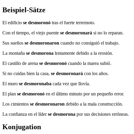
Beispiel-Sätze
El edificio
se desmoronó
tras el fuerte terremoto.
Con el tiempo, el viejo puente
se desmoronará
si no lo reparan.
Sus sueños
se desmoronaron
cuando no consiguió el trabajo.
La montaña
se desmorona
lentamente debido a la erosión.
El castillo de arena
se desmoronó
cuando la marea subió.
Si no cuidas bien la casa,
se desmoronará
con los años.
El muro
se desmoronaba
cada vez que llovía.
El plan
se desmoronó
en el último minuto por un pequeño error.
Los cimientos
se desmoronaron
debido a la mala construcción.
La confianza en el líder
se desmorona
por sus decisiones erróneas.
Konjugation