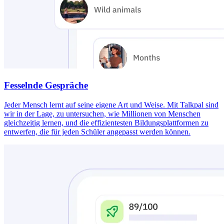
Fesselnde Gespräche
Jeder Mensch lernt auf seine eigene Art und Weise. Mit Talkpal sind
wir in der Lage, zu untersuchen, wie Millionen von Menschen
gleichzeitig lernen, und die effizientesten Bildungsplattformen zu
entwerfen, die für jeden Schüler angepasst werden können.