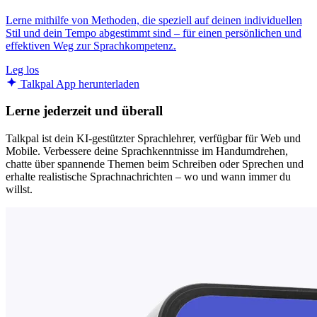
Lerne mithilfe von Methoden, die speziell auf deinen individuellen
Stil und dein Tempo abgestimmt sind – für einen persönlichen und
effektiven Weg zur Sprachkompetenz.
Leg los
Talkpal App herunterladen
Lerne jederzeit und überall
Talkpal ist dein KI-gestützter Sprachlehrer, verfügbar für Web und
Mobile. Verbessere deine Sprachkenntnisse im Handumdrehen,
chatte über spannende Themen beim Schreiben oder Sprechen und
erhalte realistische Sprachnachrichten – wo und wann immer du
willst.