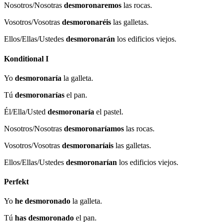
Nosotros/Nosotras
desmoronaremos
las rocas.
Vosotros/Vosotras
desmoronaréis
las galletas.
Ellos/Ellas/Ustedes
desmoronarán
los edificios viejos.
Konditional I
Yo
desmoronaría
la galleta.
Tú
desmoronarías
el pan.
Él/Ella/Usted
desmoronaría
el pastel.
Nosotros/Nosotras
desmoronaríamos
las rocas.
Vosotros/Vosotras
desmoronaríais
las galletas.
Ellos/Ellas/Ustedes
desmoronarían
los edificios viejos.
Perfekt
Yo
he desmoronado
la galleta.
Tú
has desmoronado
el pan.