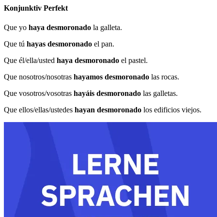
Konjunktiv Perfekt
Que yo
haya desmoronado
la galleta.
Que tú
hayas desmoronado
el pan.
Que él/ella/usted
haya desmoronado
el pastel.
Que nosotros/nosotras
hayamos desmoronado
las rocas.
Que vosotros/vosotras
hayáis desmoronado
las galletas.
Que ellos/ellas/ustedes
hayan desmoronado
los edificios viejos.