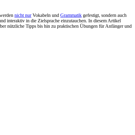
n werden
nicht nur
Vokabeln und
Grammatik
gefestigt, sondern auch
nd interaktiv in die Zielsprache einzutauchen. In diesem Artikel
er nützliche Tipps bis hin zu praktischen Übungen für Anfänger und