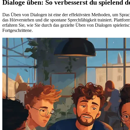
Dialoge üben: So verbesserst du spielend d
Das Üben von Dialogen ist eine der effektivsten Methoden, um Sprac
das Hörverstehen und die spontane Sprechfähigkeit trainiert. Plattfo
erfahren Sie, wie Sie durch das gezielte Üben von Dialogen spieleris
Fortgeschrittene.