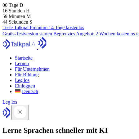
00
Tage
D
16
Stunden
H
59
Minuten
M
43
Sekunden
S
Teste Talkpal Premium 14 Tage kostenlos
Gratis-Testversion starten
Begrenztes Angebot:
2 Wochen kostenlos t
Startseite
Lernen
Für Unternehmen
Für Bildung
Leg los
Einloggen
Deutsch
Leg los
Lerne Sprachen schneller mit KI