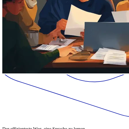
Der effizienteste Weg, eine Sprache zu lernen