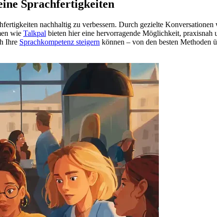
eine Sprachfertigkeiten
hfertigkeiten nachhaltig zu verbessern. Durch gezielte Konversatione
rmen wie
Talkpal
bieten hier eine hervorragende Möglichkeit, praxisnah u
ch Ihre
Sprachkompetenz steigern
können – von den besten Methoden üb