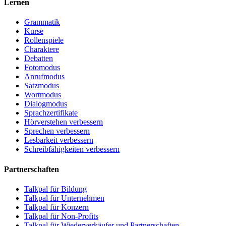
Lernen
Grammatik
Kurse
Rollenspiele
Charaktere
Debatten
Fotomodus
Anrufmodus
Satzmodus
Wortmodus
Dialogmodus
Sprachzertifikate
Hörverstehen verbessern
Sprechen verbessern
Lesbarkeit verbessern
Schreibfähigkeiten verbessern
Partnerschaften
Talkpal für Bildung
Talkpal für Unternehmen
Talkpal für Konzern
Talkpal für Non-Profits
Talkpal für Wiederverkäufer und Partnerschaften