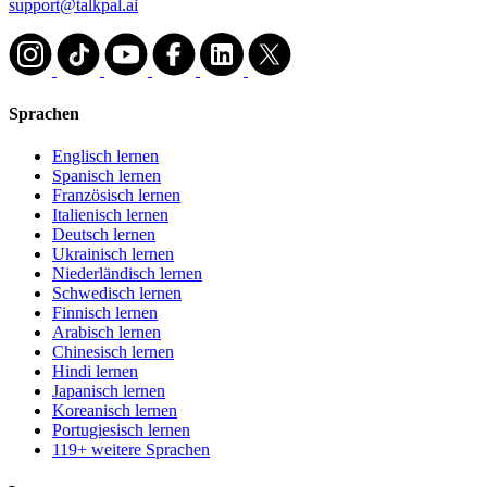
support@talkpal.ai
Sprachen
Englisch lernen
Spanisch lernen
Französisch lernen
Italienisch lernen
Deutsch lernen
Ukrainisch lernen
Niederländisch lernen
Schwedisch lernen
Finnisch lernen
Arabisch lernen
Chinesisch lernen
Hindi lernen
Japanisch lernen
Koreanisch lernen
Portugiesisch lernen
119+ weitere Sprachen