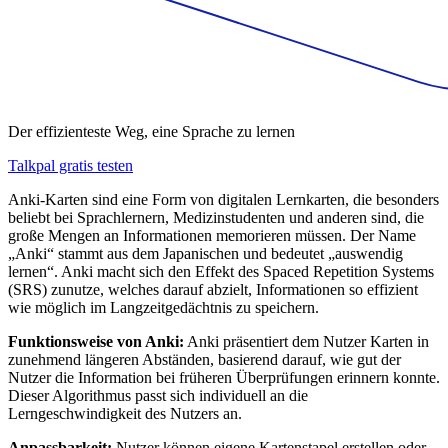
Der effizienteste Weg, eine Sprache zu lernen
Talkpal gratis testen
Anki-Karten sind eine Form von digitalen Lernkarten, die besonders
beliebt bei Sprachlernern, Medizinstudenten und anderen sind, die
große Mengen an Informationen memorieren müssen. Der Name
„Anki“ stammt aus dem Japanischen und bedeutet „auswendig
lernen“. Anki macht sich den Effekt des Spaced Repetition Systems
(SRS) zunutze, welches darauf abzielt, Informationen so effizient
wie möglich im Langzeitgedächtnis zu speichern.
Funktionsweise von Anki:
Anki präsentiert dem Nutzer Karten in
zunehmend längeren Abständen, basierend darauf, wie gut der
Nutzer die Information bei früheren Überprüfungen erinnern konnte.
Dieser Algorithmus passt sich individuell an die
Lerngeschwindigkeit des Nutzers an.
Anpassbarkeit:
Nutzer können eigene Kartenstapel erstellen oder