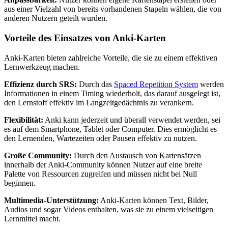
aus einer Vielzahl von bereits vorhandenen Stapeln wählen, die von
anderen Nutzern geteilt wurden.
Vorteile des Einsatzes von Anki-Karten
Anki-Karten bieten zahlreiche Vorteile, die sie zu einem effektiven
Lernwerkzeug machen.
Effizienz durch SRS:
Durch das
Spaced Repetition System
werden
Informationen in einem Timing wiederholt, das darauf ausgelegt ist,
den Lernstoff effektiv im Langzeitgedächtnis zu verankern.
Flexibilität:
Anki kann jederzeit und überall verwendet werden, sei
es auf dem Smartphone, Tablet oder Computer. Dies ermöglicht es
den Lernenden, Wartezeiten oder Pausen effektiv zu nutzen.
Große Community:
Durch den Austausch von Kartensätzen
innerhalb der Anki-Community können Nutzer auf eine breite
Palette von Ressourcen zugreifen und müssen nicht bei Null
beginnen.
Multimedia-Unterstützung:
Anki-Karten können Text, Bilder,
Audios und sogar Videos enthalten, was sie zu einem vielseitigen
Lernmittel macht.