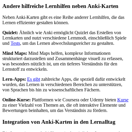
Andere hilfreiche Lernhilfen neben Anki-Karten
Neben Anki-Karten gibt es eine Reihe anderer Lernhilfen, die das
Lernen effizienter gestalten können.
Quizlet:
Ähnlich wie Anki ermöglicht Quizlet das Erstellen von
Lernkarten und nutzt verschiedene Lernmodi, einschließlich Spiele
und
Tests
, um das Lernen abwechslungsreicher zu gestalten.
Mind Maps:
Mind Maps helfen, komplexe Informationen
strukturiert darzustellen und Zusammenhänge visuell zu erfassen,
was besonders nützlich ist, um ein tieferes Verständnis für den
Lernstoff zu entwickeln.
Lern-Apps:
Es gibt
zahlreiche Apps, die speziell dafür entwickelt
wurden, das Lernen in verschiedenen Bereichen zu unterstützen,
von Sprachen bis hin zu wissenschaftlichen Fächern.
Online-Kurse:
Plattformen wie Coursera oder Udemy bieten
Kurse
zu einer Vielzahl von Themen an, die oft interaktive Elemente und
Bewertungen beinhalten, um das Verständnis zu fördern.
Integration von Anki-Karten in den Lernalltag