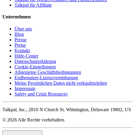
Talkpal für Affiliate
Unternehmen
Über uns
Blog
Presse
Preise
Kontakt
Hilfe-Center
Datenschutzerklärung
Cookie-Einstellungen
Allgemeine Geschäftsbedingungen
Endbenutzer-Lizenzvereinbarung
Meine Persönlichen Daten nicht verkaufen/teilen
Impressum
Safety and Crisis Resources
Talkpal, Inc., 2810 N Church St, Wilmington, Delaware 19802, US
© 2026 Alle Rechte vorbehalten.