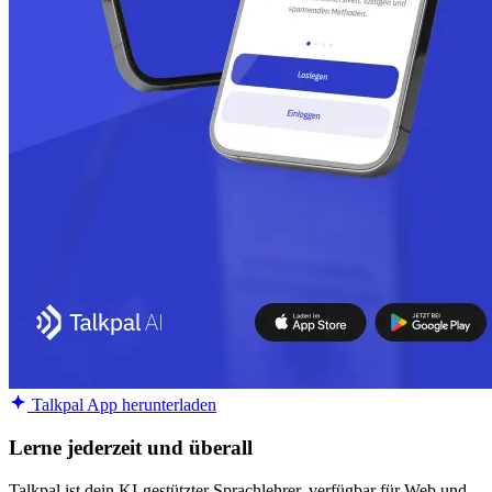
Talkpal App herunterladen
Lerne jederzeit und überall
Talkpal ist dein KI-gestützter Sprachlehrer, verfügbar für Web und