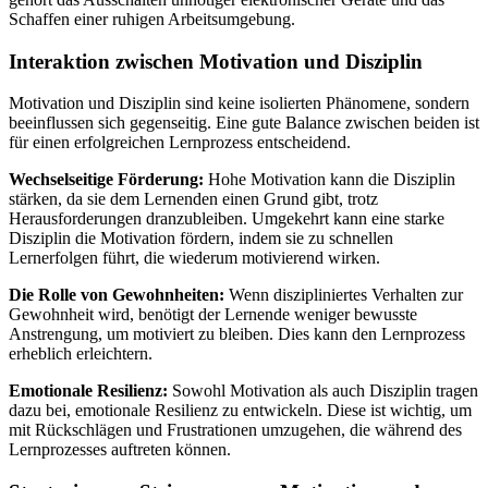
Schaffen einer ruhigen Arbeitsumgebung.
Interaktion zwischen Motivation und Disziplin
Motivation und Disziplin sind keine isolierten Phänomene, sondern
beeinflussen sich gegenseitig. Eine gute Balance zwischen beiden ist
für einen erfolgreichen Lernprozess entscheidend.
Wechselseitige Förderung:
Hohe Motivation kann die Disziplin
stärken, da sie dem Lernenden einen Grund gibt, trotz
Herausforderungen dranzubleiben. Umgekehrt kann eine starke
Disziplin die Motivation fördern, indem sie zu schnellen
Lernerfolgen führt, die wiederum motivierend wirken.
Die Rolle von Gewohnheiten:
Wenn diszipliniertes Verhalten zur
Gewohnheit wird, benötigt der Lernende weniger bewusste
Anstrengung, um motiviert zu bleiben. Dies kann den Lernprozess
erheblich erleichtern.
Emotionale Resilienz:
Sowohl Motivation als auch Disziplin tragen
dazu bei, emotionale Resilienz zu entwickeln. Diese ist wichtig, um
mit Rückschlägen und Frustrationen umzugehen, die während des
Lernprozesses auftreten können.