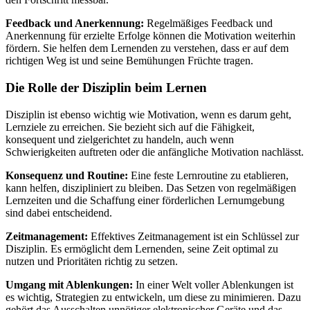
Feedback und Anerkennung:
Regelmäßiges Feedback und
Anerkennung für erzielte Erfolge können die Motivation weiterhin
fördern. Sie helfen dem Lernenden zu verstehen, dass er auf dem
richtigen Weg ist und seine Bemühungen Früchte tragen.
Die Rolle der Disziplin beim Lernen
Disziplin ist ebenso wichtig wie Motivation, wenn es darum geht,
Lernziele zu erreichen. Sie bezieht sich auf die Fähigkeit,
konsequent und zielgerichtet zu handeln, auch wenn
Schwierigkeiten auftreten oder die anfängliche Motivation nachlässt.
Konsequenz und Routine:
Eine feste Lernroutine zu etablieren,
kann helfen, diszipliniert zu bleiben. Das Setzen von regelmäßigen
Lernzeiten und die Schaffung einer förderlichen Lernumgebung
sind dabei entscheidend.
Zeitmanagement:
Effektives Zeitmanagement ist ein Schlüssel zur
Disziplin. Es ermöglicht dem Lernenden, seine Zeit optimal zu
nutzen und Prioritäten richtig zu setzen.
Umgang mit Ablenkungen:
In einer Welt voller Ablenkungen ist
es wichtig, Strategien zu entwickeln, um diese zu minimieren. Dazu
gehört das Ausschalten unnötiger elektronischer Geräte und das