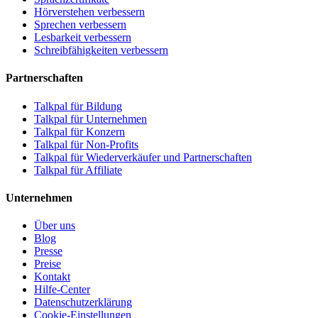
Hörverstehen verbessern
Sprechen verbessern
Lesbarkeit verbessern
Schreibfähigkeiten verbessern
Partnerschaften
Talkpal für Bildung
Talkpal für Unternehmen
Talkpal für Konzern
Talkpal für Non-Profits
Talkpal für Wiederverkäufer und Partnerschaften
Talkpal für Affiliate
Unternehmen
Über uns
Blog
Presse
Preise
Kontakt
Hilfe-Center
Datenschutzerklärung
Cookie-Einstellungen