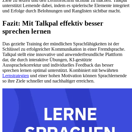
Ziele zu setzen und den Lernfortschritt sichtbar zu machen. Talkpal
unterstützt Lernende dabei, indem es spielerische Elemente integriert
und Erfolge durch Belohnungen und Ranglisten sichtbar macht.
Fazit: Mit Talkpal effektiv besser
sprechen lernen
Das gezielte Training der mündlichen Sprachfähigkeiten ist der
Schlüssel zu erfolgreicher Kommunikation in einer Fremdsprache.
Talkpal stellt eine innovative und anwenderfreundliche Plattform
dar, die durch interaktive Übungen, KI-gestützte
Aussprachekorrektur und individuelles Feedback das besser
sprechen lernen optimal unterstützt. Kombiniert mit bewährten
Lernstrategien
und einer hohen Motivation können Sprachlernende
so ihre Ziele schneller und nachhaltiger erreichen.