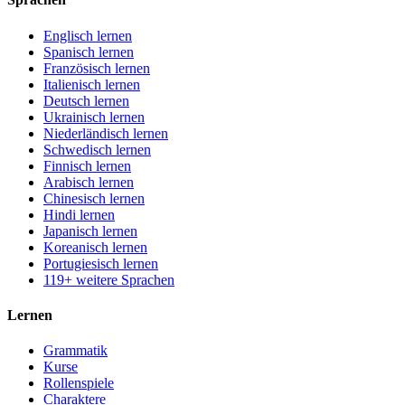
Englisch lernen
Spanisch lernen
Französisch lernen
Italienisch lernen
Deutsch lernen
Ukrainisch lernen
Niederländisch lernen
Schwedisch lernen
Finnisch lernen
Arabisch lernen
Chinesisch lernen
Hindi lernen
Japanisch lernen
Koreanisch lernen
Portugiesisch lernen
119+ weitere Sprachen
Lernen
Grammatik
Kurse
Rollenspiele
Charaktere