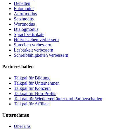
Debatten
Fotomodus
Anrufmodus
Satzmodus
Wortmodus
Dialogmodus
Sprachzertifikate
Hörverstehen verbessern
Sprechen verbessern
Lesbarkeit verbessern
Schreibfähigkeiten verbessern
Partnerschaften
Talkpal für Bildung
Talkpal für Unternehmen
Talkpal für Konzern
Talkpal für Non-Profits
Talkpal für Wiederverkäufer und Partnerschaften
Talkpal für Affiliate
Unternehmen
Über uns