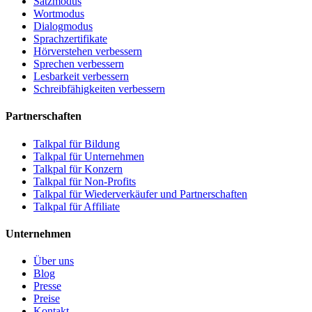
Satzmodus
Wortmodus
Dialogmodus
Sprachzertifikate
Hörverstehen verbessern
Sprechen verbessern
Lesbarkeit verbessern
Schreibfähigkeiten verbessern
Partnerschaften
Talkpal für Bildung
Talkpal für Unternehmen
Talkpal für Konzern
Talkpal für Non-Profits
Talkpal für Wiederverkäufer und Partnerschaften
Talkpal für Affiliate
Unternehmen
Über uns
Blog
Presse
Preise
Kontakt