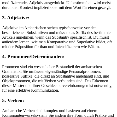
modifizierendes Adjektiv ausgedrückt. Unbestimmtheit wird meist
durch den Kontext impliziert oder mit dem Wort für einen gezeigt.
3. Adjektive:
Adjektive im Amharischen stehen typischerweise vor den
beschriebenen Substantiven und müssen das Suffix des bestimmten
Artikels annehmen, wenn das Substantiv spezifisch ist. Du musst
außerdem lernen, wie man Komparative und Superlative bildet, oft
mit der Präposition für than und Intensifizierern wie Bätam.
4. Pronomen/Determinanten:
Pronomen sind ein wesentlicher Bestandteil der amharischen
Grammatik. Sie umfassen eigenständige Personalpronomen,
possessive Suffixe, die direkt an Substantive angehängt sind, und
Objektpronomen, die mit Verben verbunden sind. Das Erkennen
dieser Muster und ihrer Geschlechtervereinbarungen ist notwendig
für eine effektive Kommunikation.
5. Verben:
Amharische Verben sind komplex und basieren auf einem
Konsonantenwurzelsystem. Sie ändern ihre Form durch Präfixe und