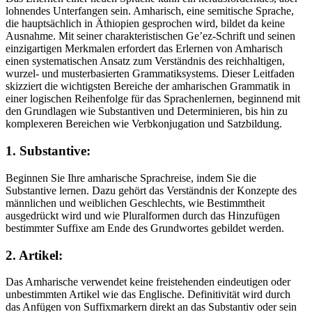
lohnendes Unterfangen sein. Amharisch, eine semitische Sprache,
die hauptsächlich in Äthiopien gesprochen wird, bildet da keine
Ausnahme. Mit seiner charakteristischen Ge’ez-Schrift und seinen
einzigartigen Merkmalen erfordert das Erlernen von Amharisch
einen systematischen Ansatz zum Verständnis des reichhaltigen,
wurzel- und musterbasierten Grammatiksystems. Dieser Leitfaden
skizziert die wichtigsten Bereiche der amharischen Grammatik in
einer logischen Reihenfolge für das Sprachenlernen, beginnend mit
den Grundlagen wie Substantiven und Determinieren, bis hin zu
komplexeren Bereichen wie Verbkonjugation und Satzbildung.
1. Substantive:
Beginnen Sie Ihre amharische Sprachreise, indem Sie die
Substantive lernen. Dazu gehört das Verständnis der Konzepte des
männlichen und weiblichen Geschlechts, wie Bestimmtheit
ausgedrückt wird und wie Pluralformen durch das Hinzufügen
bestimmter Suffixe am Ende des Grundwortes gebildet werden.
2. Artikel:
Das Amharische verwendet keine freistehenden eindeutigen oder
unbestimmten Artikel wie das Englische. Definitivität wird durch
das Anfügen von Suffixmarkern direkt an das Substantiv oder sein