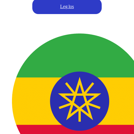
Leg los