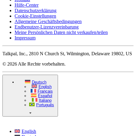
Hilfe-Center
Datenschutzerklärung
Cookie-Einstellungen
Allgemeine Geschäftsbedingungen
Endbenutzer-Lizenzvereinbarung
Meine Persönlichen Daten nicht verkaufen/teilen
Impressum
Talkpal, Inc., 2810 N Church St, Wilmington, Delaware 19802, US
© 2026 Alle Rechte vorbehalten.
Deutsch
English
Français
Español
Italiano
Português
English