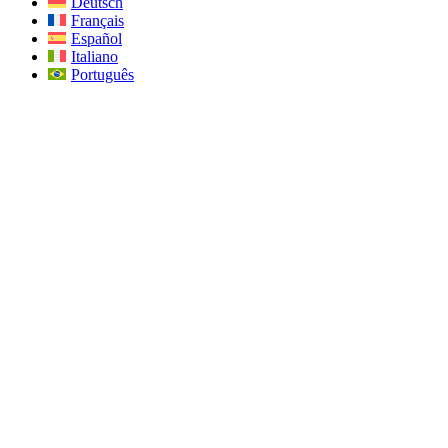
Deutsch
Français
Español
Italiano
Português