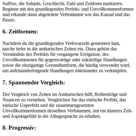
Suffixe, die Subjekt, Geschlecht, Zahl und Zeitform markieren.
Beginne mit den grundlegenden Perfekt- und Unvollkommenformen
und erkunde dann abgeleitete Verbstämme wie das Kausal und das
Passiv.
6. Zeitformen:
Nachdem du die grundlegenden Verbwurzeln gemeistert hast,
tauche tiefer in die amharischen Zeiten ein. Dazu gehört das
Verständnis des Perfekts für vergangene Ereignisse, des
Unvollkommenen für gegenwärtige oder zukünftige Handlungen
sowie die einzigartige Gerundiumform, die häufig verwendet wird,
um aufeinanderfolgende Handlungen miteinander zu verknüpfen.
7. Spannender Vergleich:
Der Vergleich von Zeiten im Amharischen hilft, Reihenfolge und
Nuancen zu verstehen. Vergleichen Sie das einfache Perfekt, das
einfache Unperfekt und die zusammengesetzten
Unvollkommenformen desselben Verbstamms, um ein klareres Zeit-
und Aspektgefühl in der Alltagssprache zu erhalten.
8. Progressiv: