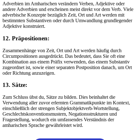
Adverbien im Amharischen verändern Verben, Adjektive oder
andere Adverbien und erscheinen meist direkt vor dem Verb. Viele
adverbische Konzepte bezüglich Zeit, Ort und Art werden mit
bestimmten Substantiven oder durch Umwandlung grundlegender
Adjektive konstruiert.
12. Präpositionen:
Zusammenhänge von Zeit, Ort und Art werden häufig durch
Circumpositionen ausgedrückt. Das bedeutet, dass Sie oft eine
Kombination aus einem Präfix verwenden, das einem Substantiv
zugeordnet ist, sowie einer separaten Postposition danach, um Ort
oder Richtung anzuzeigen.
13. Sätze:
Zum Schluss übst du, Sätze zu bilden. Dies beinhaltet die
Verwendung aller zuvor erlernten Grammatikpunkte im Kontext,
einschließlich der strengen Subjektobjektverb-Wortstellung,
Geschlechtskonventionsmustern, Negationsstrukturen und
Fragestellung, wodurch ein umfassendes Verständnis der
amharischen Sprache gewährleistet wird.