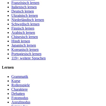
Französisch lernen
Italienisch lernen
Deutsch lernen
Ukrainisch lernen
Niederländisch lernen
Schwedisch lernen
Finnisch lernen
Arabisch lernen
Chinesisch lernen
Hindi lernen
Japanisch lernen
Koreanisch lernen
Portugiesisch lernen
119+ weitere Sprachen
Lernen
Grammatik
Kurse
Rollenspiele
Charaktere
Debatten
Fotomodus
Anrufmodus