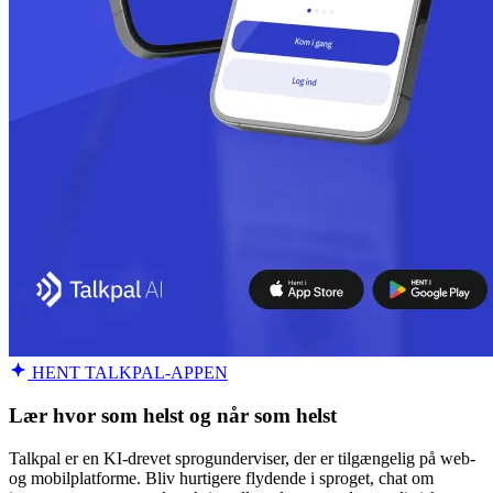
HENT TALKPAL-APPEN
Lær hvor som helst og når som helst
Talkpal er en KI-drevet sprogunderviser, der er tilgængelig på web-
og mobilplatforme. Bliv hurtigere flydende i sproget, chat om