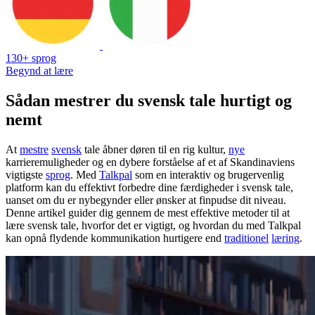
130+ sprog
Begynd at lære
Sådan mestrer du svensk tale hurtigt og
nemt
At
mestre
svensk
tale åbner døren til en rig kultur,
nye
karrieremuligheder og en dybere forståelse af et af Skandinaviens
vigtigste
sprog
. Med
Talkpal
som en interaktiv og brugervenlig
platform kan du effektivt forbedre dine færdigheder i svensk tale,
uanset om du er nybegynder eller ønsker at finpudse dit niveau.
Denne artikel guider dig gennem de mest effektive metoder til at
lære svensk tale, hvorfor det er vigtigt, og hvordan du med Talkpal
kan opnå flydende kommunikation hurtigere end
traditionel
læring
.