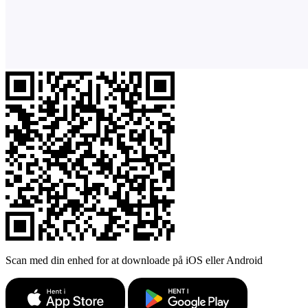
Scan med din enhed for at downloade på iOS eller Android