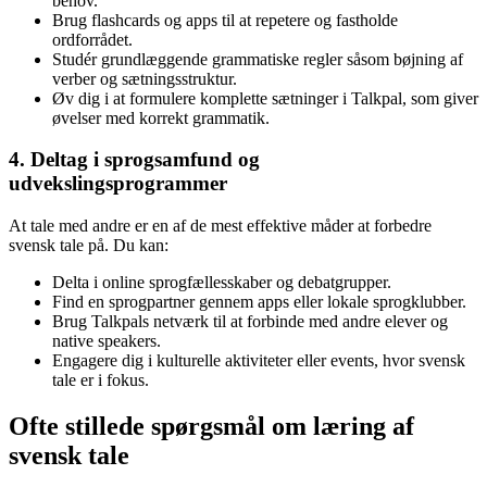
behov.
Brug flashcards og apps til at repetere og fastholde
ordforrådet.
Studér grundlæggende grammatiske regler såsom bøjning af
verber og sætningsstruktur.
Øv dig i at formulere komplette sætninger i Talkpal, som giver
øvelser med korrekt grammatik.
4. Deltag i sprogsamfund og
udvekslingsprogrammer
At tale med andre er en af de mest effektive måder at forbedre
svensk tale på. Du kan:
Delta i online sprogfællesskaber og debatgrupper.
Find en sprogpartner gennem apps eller lokale sprogklubber.
Brug Talkpals netværk til at forbinde med andre elever og
native speakers.
Engagere dig i kulturelle aktiviteter eller events, hvor svensk
tale er i fokus.
Ofte stillede spørgsmål om læring af
svensk tale