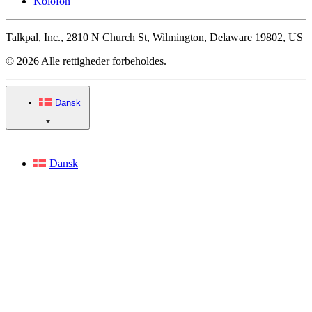
Kolofon
Talkpal, Inc., 2810 N Church St, Wilmington, Delaware 19802, US
© 2026 Alle rettigheder forbeholdes.
Dansk
Dansk