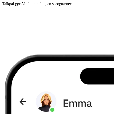
Talkpal gør AI til din helt egen sprogtræner