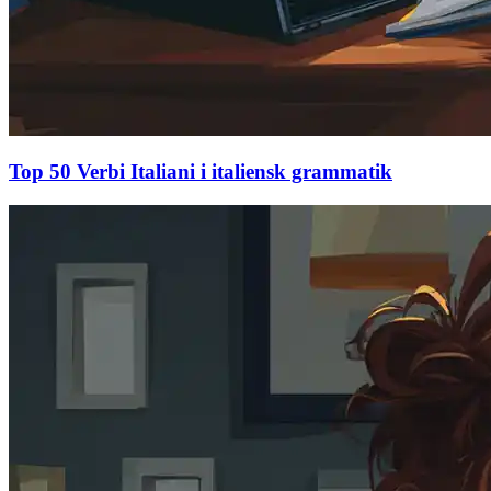
Top 50 Verbi Italiani i italiensk grammatik