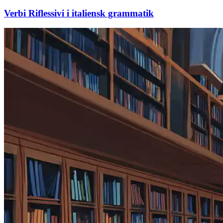
Verbi Riflessivi i italiensk grammatik