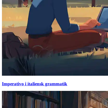
Imperativo i italiensk grammatik