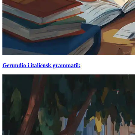
Gerundio i italiensk grammatik