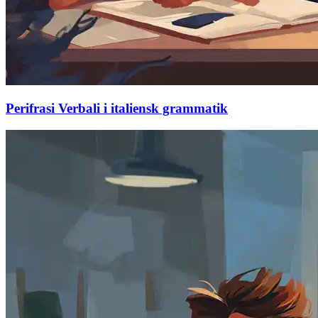
Perifrasi Verbali i italiensk grammatik