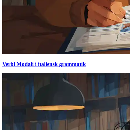
Verbi Modali i italiensk grammatik