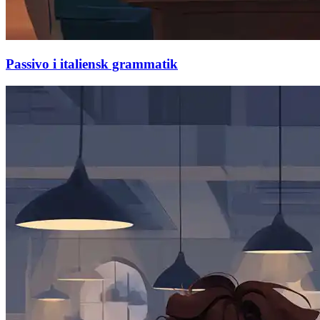
Passivo i italiensk grammatik