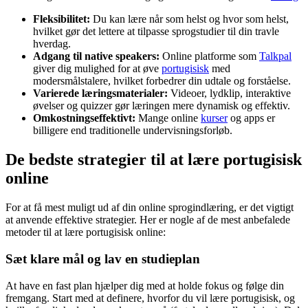
Fleksibilitet:
Du kan lære når som helst og hvor som helst,
hvilket gør det lettere at tilpasse sprogstudier til din travle
hverdag.
Adgang til native speakers:
Online platforme som
Talkpal
giver dig mulighed for at øve
portugisisk
med
modersmålstalere, hvilket forbedrer din udtale og forståelse.
Varierede læringsmaterialer:
Videoer, lydklip, interaktive
øvelser og quizzer gør læringen mere dynamisk og effektiv.
Omkostningseffektivt:
Mange online
kurser
og apps er
billigere end traditionelle undervisningsforløb.
De bedste strategier til at lære portugisisk
online
For at få mest muligt ud af din online sprogindlæring, er det vigtigt
at anvende effektive strategier. Her er nogle af de mest anbefalede
metoder til at lære portugisisk online:
Sæt klare mål og lav en studieplan
At have en fast plan hjælper dig med at holde fokus og følge din
fremgang. Start med at definere, hvorfor du vil lære portugisisk, og