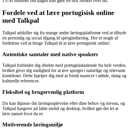
15-30 minutter om dagen kan gøre en stor forskel over tid.
Fordele ved at lære portugisisk online
med Talkpal
Talkpal adskiller sig fra mange andre læringsplatforme ved at tilbyde
en personlig og social tilgang til sprogindlæring. Her er nogle af
fordelene ved at bruge Talkpal til at lære portugisisk online:
Autentiske samtaler med native speakers
Talkpal forbinder dig direkte med portugisisktalende fra hele verden,
hvilket giver dig mulighed for at øve sproget i naturlige og relevante
kontekster. Dette hjælper dig med at forstå nuancer i udtale, slang og
kulturelle referencer.
Fleksibel og brugervenlig platform
Du kan tilpasse din læringsoplevelse efter dine behov og niveau, og
Talkpal fungerer på både mobil og desktop, hvilket gør det let at
lære uanset hvor du er.
Motiverende læringsmiljø