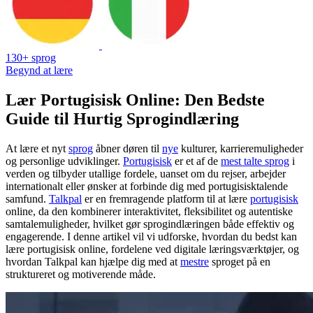
130+ sprog
Begynd at lære
Lær Portugisisk Online: Den Bedste
Guide til Hurtig Sprogindlæring
At lære et nyt
sprog
åbner døren til
nye
kulturer, karrieremuligheder
og personlige udviklinger.
Portugisisk
er et af de
mest talte sprog
i
verden og tilbyder utallige fordele, uanset om du rejser, arbejder
internationalt eller ønsker at forbinde dig med portugisisktalende
samfund.
Talkpal
er en fremragende platform til at lære
portugisisk
online, da den kombinerer interaktivitet, fleksibilitet og autentiske
samtalemuligheder, hvilket gør sprogindlæringen både effektiv og
engagerende. I denne artikel vil vi udforske, hvordan du bedst kan
lære portugisisk online, fordelene ved digitale læringsværktøjer, og
hvordan Talkpal kan hjælpe dig med at
mestre
sproget på en
struktureret og motiverende måde.