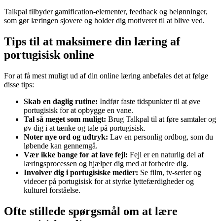
Talkpal tilbyder gamification-elementer, feedback og belønninger,
som gør læringen sjovere og holder dig motiveret til at blive ved.
Tips til at maksimere din læring af
portugisisk online
For at få mest muligt ud af din online læring anbefales det at følge
disse tips:
Skab en daglig rutine:
Indfør faste tidspunkter til at øve
portugisisk for at opbygge en vane.
Tal så meget som muligt:
Brug Talkpal til at føre samtaler og
øv dig i at tænke og tale på portugisisk.
Noter nye ord og udtryk:
Lav en personlig ordbog, som du
løbende kan gennemgå.
Vær ikke bange for at lave fejl:
Fejl er en naturlig del af
læringsprocessen og hjælper dig med at forbedre dig.
Involver dig i portugisiske medier:
Se film, tv-serier og
videoer på portugisisk for at styrke lyttefærdigheder og
kulturel forståelse.
Ofte stillede spørgsmål om at lære