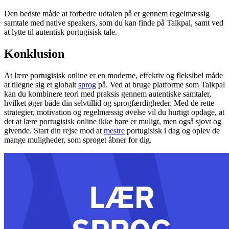
Den bedste måde at forbedre udtalen på er gennem regelmæssig
samtale med native speakers, som du kan finde på Talkpal, samt ved
at lytte til autentisk portugisisk tale.
Konklusion
At lære portugisisk online er en moderne, effektiv og fleksibel måde
at tilegne sig et globalt
sprog
på. Ved at bruge platforme som Talkpal
kan du kombinere teori med praksis gennem autentiske samtaler,
hvilket øger både din selvtillid og sprogfærdigheder. Med de rette
strategier, motivation og regelmæssig øvelse vil du hurtigt opdage, at
det at lære portugisisk online ikke bare er muligt, men også sjovt og
givende. Start din rejse mod at
mestre
portugisisk i dag og oplev de
mange muligheder, som sproget åbner for dig.