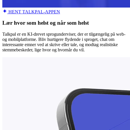
HENT TALKPAL-APPEN
Lær hvor som helst og når som helst
Talkpal er en KI-drevet sprogunderviser, der er tilgængelig på web-
og mobilplatforme. Bliv hurtigere flydende i sproget, chat om
interessante emner ved at skrive eller tale, og modtag realistiske
stemmebeskeder, lige hvor og hvornår du vil.