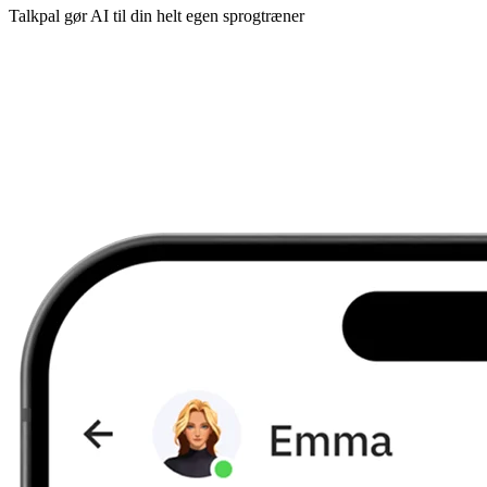
Talkpal gør AI til din helt egen sprogtræner