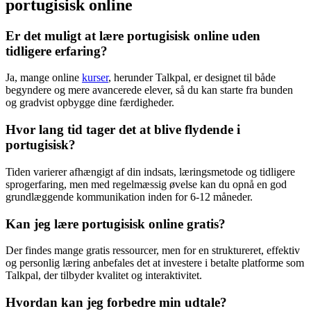
portugisisk online
Er det muligt at lære portugisisk online uden
tidligere erfaring?
Ja, mange online
kurser
, herunder Talkpal, er designet til både
begyndere og mere avancerede elever, så du kan starte fra bunden
og gradvist opbygge dine færdigheder.
Hvor lang tid tager det at blive flydende i
portugisisk?
Tiden varierer afhængigt af din indsats, læringsmetode og tidligere
sprogerfaring, men med regelmæssig øvelse kan du opnå en god
grundlæggende kommunikation inden for 6-12 måneder.
Kan jeg lære portugisisk online gratis?
Der findes mange gratis ressourcer, men for en struktureret, effektiv
og personlig læring anbefales det at investere i betalte platforme som
Talkpal, der tilbyder kvalitet og interaktivitet.
Hvordan kan jeg forbedre min udtale?