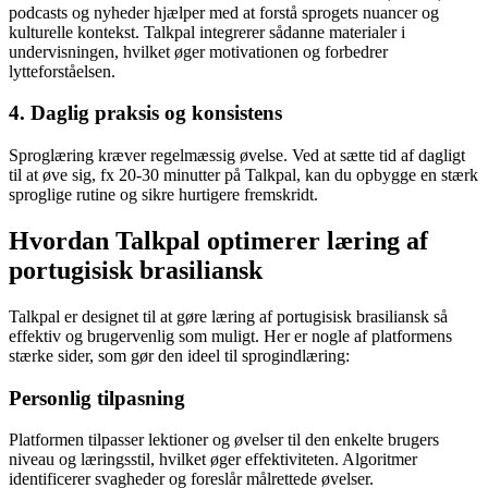
podcasts og nyheder hjælper med at forstå sprogets nuancer og
kulturelle kontekst. Talkpal integrerer sådanne materialer i
undervisningen, hvilket øger motivationen og forbedrer
lytteforståelsen.
4. Daglig praksis og konsistens
Sproglæring kræver regelmæssig øvelse. Ved at sætte tid af dagligt
til at øve sig, fx 20-30 minutter på Talkpal, kan du opbygge en stærk
sproglige rutine og sikre hurtigere fremskridt.
Hvordan Talkpal optimerer læring af
portugisisk brasiliansk
Talkpal er designet til at gøre læring af portugisisk brasiliansk så
effektiv og brugervenlig som muligt. Her er nogle af platformens
stærke sider, som gør den ideel til sprogindlæring:
Personlig tilpasning
Platformen tilpasser lektioner og øvelser til den enkelte brugers
niveau og læringsstil, hvilket øger effektiviteten. Algoritmer
identificerer svagheder og foreslår målrettede øvelser.