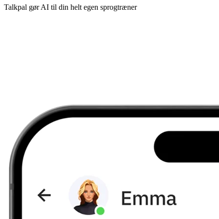
Talkpal gør AI til din helt egen sprogtræner