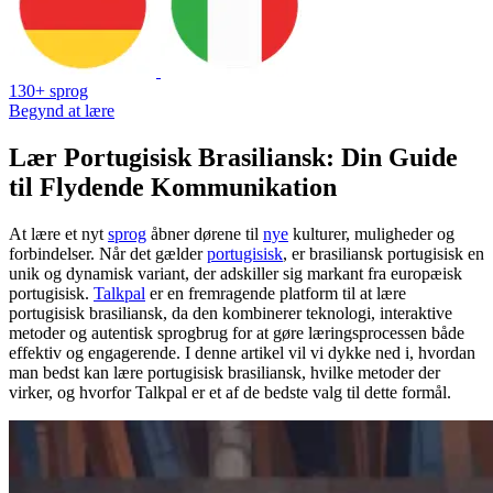
130+ sprog
Begynd at lære
Lær Portugisisk Brasiliansk: Din Guide
til Flydende Kommunikation
At lære et nyt
sprog
åbner dørene til
nye
kulturer, muligheder og
forbindelser. Når det gælder
portugisisk
, er brasiliansk portugisisk en
unik og dynamisk variant, der adskiller sig markant fra europæisk
portugisisk.
Talkpal
er en fremragende platform til at lære
portugisisk brasiliansk, da den kombinerer teknologi, interaktive
metoder og autentisk sprogbrug for at gøre læringsprocessen både
effektiv og engagerende. I denne artikel vil vi dykke ned i, hvordan
man bedst kan lære portugisisk brasiliansk, hvilke metoder der
virker, og hvorfor Talkpal er et af de bedste valg til dette formål.