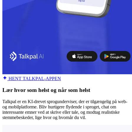
HENT TALKPAL-APPEN
Lær hvor som helst og når som helst
Talkpal er en KI-drevet sprogunderviser, der er tilgængelig på web-
og mobilplatforme. Bliv hurtigere flydende i sproget, chat om
interessante emner ved at skrive eller tale, og modtag realistiske
stemmebeskeder, lige hvor og hvornår du vil.