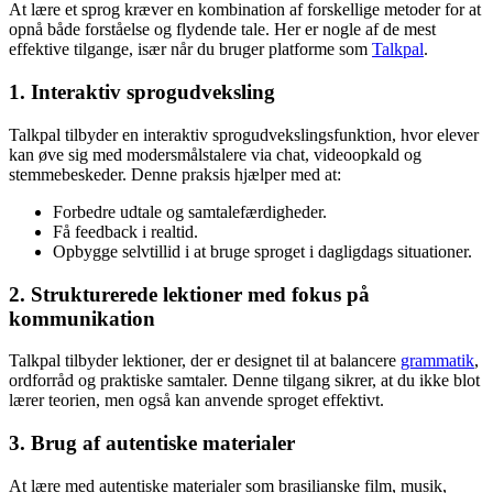
At lære et sprog kræver en kombination af forskellige metoder for at
opnå både forståelse og flydende tale. Her er nogle af de mest
effektive tilgange, især når du bruger platforme som
Talkpal
.
1. Interaktiv sprogudveksling
Talkpal tilbyder en interaktiv sprogudvekslingsfunktion, hvor elever
kan øve sig med modersmålstalere via chat, videoopkald og
stemmebeskeder. Denne praksis hjælper med at:
Forbedre udtale og samtalefærdigheder.
Få feedback i realtid.
Opbygge selvtillid i at bruge sproget i dagligdags situationer.
2. Strukturerede lektioner med fokus på
kommunikation
Talkpal tilbyder lektioner, der er designet til at balancere
grammatik
,
ordforråd og praktiske samtaler. Denne tilgang sikrer, at du ikke blot
lærer teorien, men også kan anvende sproget effektivt.
3. Brug af autentiske materialer
At lære med autentiske materialer som brasilianske film, musik,