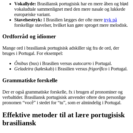
Vokallyde:
Brasiliansk portugisisk har en mere åben og blød
vokaludtale sammenlignet med den mere nasale og lukkede
europæiske variant.
Stavelsestryk:
I Brasilien lægges der ofte mere
tryk på
forskellige stavelser, hvilket kan gøre sproget mere melodisk.
Ordforråd og idiomer
Mange ord i brasiliansk portugisisk adskiller sig fra de ord, der
bruges i Portugal. For eksempel:
Ônibus
(bus) i Brasilien versus
autocarro
i Portugal.
Geladeira
(køleskab) i Brasilien versus
frigorífico
i Portugal.
Grammatiske forskelle
Der er også grammatiske forskelle, fx i brugen af pronominer og
verbaltider. Brasiliansk portugisisk anvender oftere den personlige
pronomen “você” i stedet for “tu”, som er almindelig i Portugal.
Effektive metoder til at lære portugisisk
brasiliansk