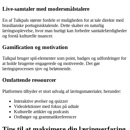
Live-samtaler med modersmålstalere
En af Talkpals største fordele er muligheden for at tale direkte med
brasilianske portugisisktalende. Dette skaber en naturlig
læringsoplevelse, hvor man hurtigt kan forbedre samtalefærdigheder
og forstå kulturelle nuancer.
Gamification og motivation
Talkpal bruger spil-elementer som point, badges og udfordringer for
at holde brugerne engagerede og motiverede. Det gør
læringsprocessen sjov og belønnende.
Omfattende ressourcer
Platformen tilbyder et stort udvalg af læringsmaterialer, herunder:
Interaktive øvelser og quizzer
Videolektioner med fokus på udtale
Kulturelle artikler og podcasts
Ordbøger og grammatikreferencer
Tips til at maksimere din læringserfaring