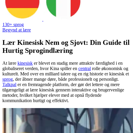
130+ sprog
Begynd at lære
Lær Kinesisk Nem og Sjovt: Din Guide til
Hurtig Sprogindlæring
At lære
kinesisk
er blevet en stadig mere attraktiv færdighed i en
globaliseret verden, hvor Kina spiller en
central
rolle økonomisk og
kulturelt. Med over en milliard talere og en rig historie er kinesisk et
sprog
, der åbner mange døre, både professionelt og personligt.
Talkpal
er en fremragende platform, der gør det lettere og mere
tilgængeligt at lære kinesisk gennem interaktive og brugervenlige
metoder, hvilket hjælper elever med at opnå flydende
kommunikation hurtigt og effektivt.