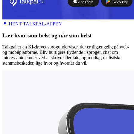
HENT TALKPAL-APPEN
Lær hvor som helst og når som helst
Talkpal er en KI-drevet sprogunderviser, der er tilgængelig på web-
og mobilplatforme. Bliv hurtigere flydende i sproget, chat om
interessante emner ved at skrive eller tale, og modtag realistiske
stemmebeskeder, lige hvor og hvornår du vil.