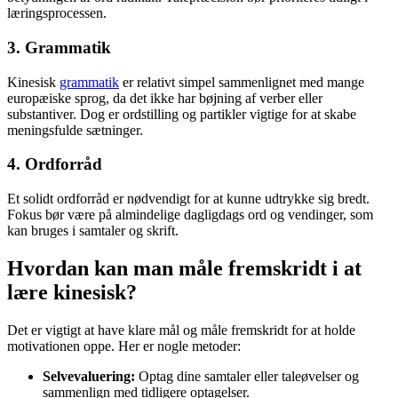
læringsprocessen.
3. Grammatik
Kinesisk
grammatik
er relativt simpel sammenlignet med mange
europæiske sprog, da det ikke har bøjning af verber eller
substantiver. Dog er ordstilling og partikler vigtige for at skabe
meningsfulde sætninger.
4. Ordforråd
Et solidt ordforråd er nødvendigt for at kunne udtrykke sig bredt.
Fokus bør være på almindelige dagligdags ord og vendinger, som
kan bruges i samtaler og skrift.
Hvordan kan man måle fremskridt i at
lære kinesisk?
Det er vigtigt at have klare mål og måle fremskridt for at holde
motivationen oppe. Her er nogle metoder:
Selvevaluering:
Optag dine samtaler eller taleøvelser og
sammenlign med tidligere optagelser.