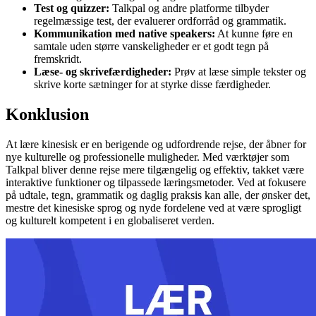
Test og quizzer:
Talkpal og andre platforme tilbyder
regelmæssige test, der evaluerer ordforråd og grammatik.
Kommunikation med native speakers:
At kunne føre en
samtale uden større vanskeligheder er et godt tegn på
fremskridt.
Læse- og skrivefærdigheder:
Prøv at læse simple tekster og
skrive korte sætninger for at styrke disse færdigheder.
Konklusion
At lære kinesisk er en berigende og udfordrende rejse, der åbner for
nye kulturelle og professionelle muligheder. Med værktøjer som
Talkpal bliver denne rejse mere tilgængelig og effektiv, takket være
interaktive funktioner og tilpassede læringsmetoder. Ved at fokusere
på udtale, tegn, grammatik og daglig praksis kan alle, der ønsker det,
mestre det kinesiske sprog og nyde fordelene ved at være sprogligt
og kulturelt kompetent i en globaliseret verden.