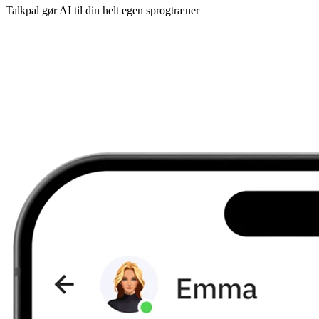
Talkpal gør AI til din helt egen sprogtræner