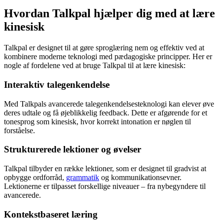
Hvordan Talkpal hjælper dig med at lære
kinesisk
Talkpal er designet til at gøre sproglæring nem og effektiv ved at
kombinere moderne teknologi med pædagogiske principper. Her er
nogle af fordelene ved at bruge Talkpal til at lære kinesisk:
Interaktiv talegenkendelse
Med Talkpals avancerede talegenkendelsesteknologi kan elever øve
deres udtale og få øjeblikkelig feedback. Dette er afgørende for et
tonesprog som kinesisk, hvor korrekt intonation er nøglen til
forståelse.
Strukturerede lektioner og øvelser
Talkpal tilbyder en række lektioner, som er designet til gradvist at
opbygge ordforråd,
grammatik
og kommunikationsevner.
Lektionerne er tilpasset forskellige niveauer – fra nybegyndere til
avancerede.
Kontekstbaseret læring