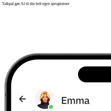
Talkpal gør AI til din helt egen sprogtræner