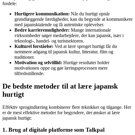
fordele:
Hurtigere kommunikation:
Når du hurtigt opnår
grundlæggende færdigheder, kan du begynde at kommunikere
med japansktalende og få autentiske oplevelser.
Bedre karrieremuligheder:
Mange internationale
virksomheder søger medarbejdere, der kan japansk, især i
teknologi-, handel- og turistsektoren.
Kulturel forståelse:
Ved at lære sproget hurtigt får du
nemmere adgang til japansk kultur, litteratur, film og
traditioner.
Motivation og selvtillid:
Hurtige resultater holder
motivationen oppe og gør læringsprocessen mere
tilfredsstillende.
De bedste metoder til at lære japansk
hurtigt
Effektiv sprogindlæring kombinerer flere teknikker og tilgange. Her
er de mest effektive metoder for begyndere, der ønsker at lære
japansk hurtigt:
1. Brug af digitale platforme som Talkpal