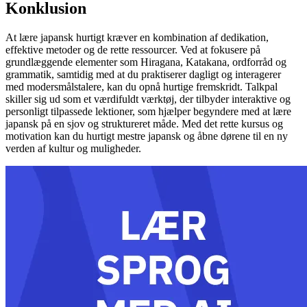
Konklusion
At lære japansk hurtigt kræver en kombination af dedikation,
effektive metoder og de rette ressourcer. Ved at fokusere på
grundlæggende elementer som Hiragana, Katakana, ordforråd og
grammatik, samtidig med at du praktiserer dagligt og interagerer
med modersmålstalere, kan du opnå hurtige fremskridt. Talkpal
skiller sig ud som et værdifuldt værktøj, der tilbyder interaktive og
personligt tilpassede lektioner, som hjælper begyndere med at lære
japansk på en sjov og struktureret måde. Med det rette kursus og
motivation kan du hurtigt mestre japansk og åbne dørene til en ny
verden af kultur og muligheder.