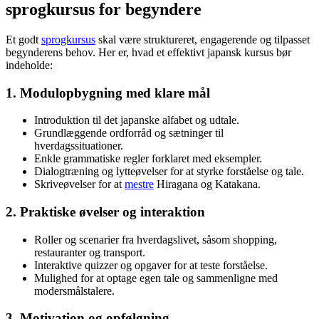
sprogkursus for begyndere
Et godt
sprogkursus
skal være struktureret, engagerende og tilpasset
begynderens behov. Her er, hvad et effektivt japansk kursus bør
indeholde:
1. Modulopbygning med klare mål
Introduktion til det japanske alfabet og udtale.
Grundlæggende ordforråd og sætninger til
hverdagssituationer.
Enkle grammatiske regler forklaret med eksempler.
Dialogtræning og lytteøvelser for at styrke forståelse og tale.
Skriveøvelser for at
mestre
Hiragana og Katakana.
2. Praktiske øvelser og interaktion
Roller og scenarier fra hverdagslivet, såsom shopping,
restauranter og transport.
Interaktive quizzer og opgaver for at teste forståelse.
Mulighed for at optage egen tale og sammenligne med
modersmålstalere.
3. Motivation og opfølgning