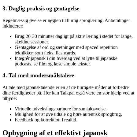
3. Daglig praksis og gentagelse
Regelmæssig øvelse er nøglen til hurtig sproglæring. Anbefalinger
inkluderer:
Brug 20-30 minutter dagligt på aktiv læring i stedet for lange,
sjældne sessioner.
Gentagelse af ord og sætninger med spaced repetition-
teknikker, som f.eks. flashcards.
Integrér japansk i din hverdag ved at lytte til japanske
podcasts, se film og læse simple tekster.
4. Tal med modersmålstalere
At tale med japansktalende er en af de hurtigste måder at forbedre
dine færdigheder på. Her kan Talkpal også være en stor hjælp ved at
tilbyde:
Virtuelle udvekslingspartnere for samtaleøvelse.
Mulighed for at øve udtale og høre autentisk sprogbrug.
Feedback og korrektion i realtid.
Opbygning af et effektivt japansk