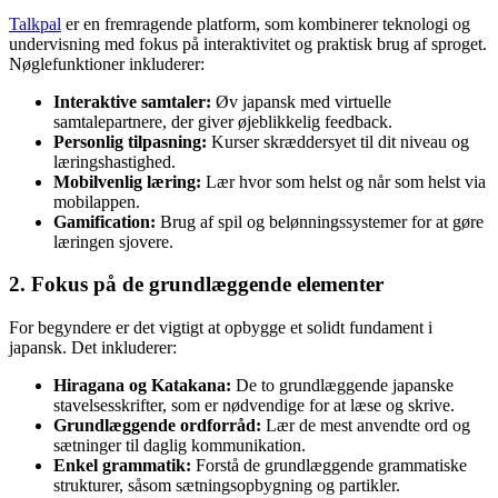
Talkpal
er en fremragende platform, som kombinerer teknologi og
undervisning med fokus på interaktivitet og praktisk brug af sproget.
Nøglefunktioner inkluderer:
Interaktive samtaler:
Øv japansk med virtuelle
samtalepartnere, der giver øjeblikkelig feedback.
Personlig tilpasning:
Kurser skræddersyet til dit niveau og
læringshastighed.
Mobilvenlig læring:
Lær hvor som helst og når som helst via
mobilappen.
Gamification:
Brug af spil og belønningssystemer for at gøre
læringen sjovere.
2. Fokus på de grundlæggende elementer
For begyndere er det vigtigt at opbygge et solidt fundament i
japansk. Det inkluderer:
Hiragana og Katakana:
De to grundlæggende japanske
stavelsesskrifter, som er nødvendige for at læse og skrive.
Grundlæggende ordforråd:
Lær de mest anvendte ord og
sætninger til daglig kommunikation.
Enkel grammatik:
Forstå de grundlæggende grammatiske
strukturer, såsom sætningsopbygning og partikler.