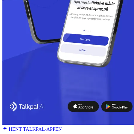
HENT TALKPAL-APPEN