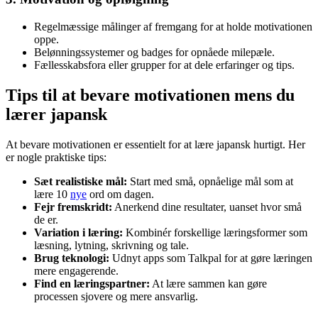
Regelmæssige målinger af fremgang for at holde motivationen
oppe.
Belønningssystemer og badges for opnåede milepæle.
Fællesskabsfora eller grupper for at dele erfaringer og tips.
Tips til at bevare motivationen mens du
lærer japansk
At bevare motivationen er essentielt for at lære japansk hurtigt. Her
er nogle praktiske tips:
Sæt realistiske mål:
Start med små, opnåelige mål som at
lære 10
nye
ord om dagen.
Fejr fremskridt:
Anerkend dine resultater, uanset hvor små
de er.
Variation i læring:
Kombinér forskellige læringsformer som
læsning, lytning, skrivning og tale.
Brug teknologi:
Udnyt apps som Talkpal for at gøre læringen
mere engagerende.
Find en læringspartner:
At lære sammen kan gøre
processen sjovere og mere ansvarlig.