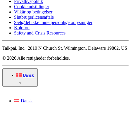
Privatlivspolitik
Cookieindstillinger
Vilkår og betingelser
Slutbrugerlicensaftale
Sælg/del ikke mine personlige oplysninger
Kolofon
Safety and Crisis Resources
Talkpal, Inc., 2810 N Church St, Wilmington, Delaware 19802, US
© 2026 Alle rettigheder forbeholdes.
Dansk
Dansk