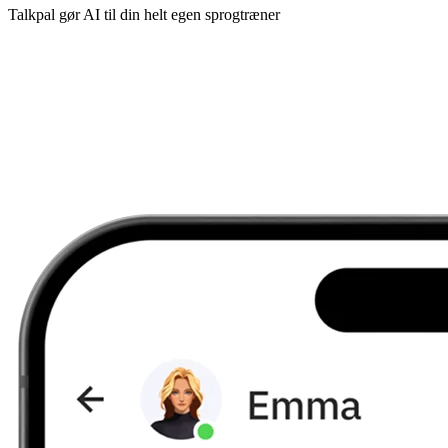
Talkpal gør AI til din helt egen sprogtræner