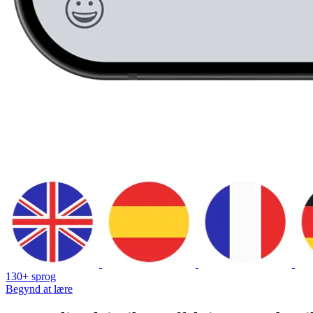
130+ sprog
Begynd at lære