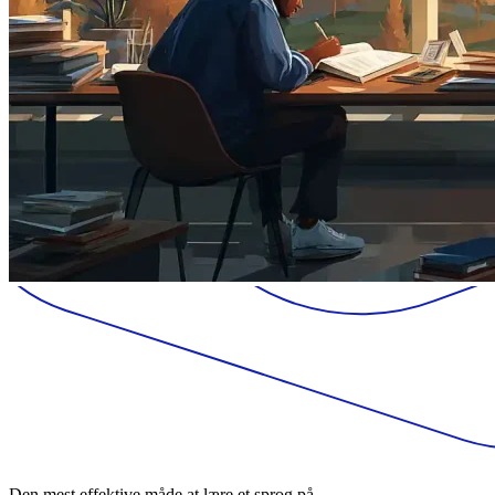
Den mest effektive måde at lære et sprog på