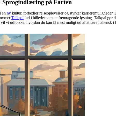
il Sprogindlæring på Farten
il en
ny
kultur, forbedrer rejseoplevelser og styrker karrieremuligheder. E
 kommer
Talkpal
ind i billedet som en fremragende løsning. Talkpal gør d
il vi udforske, hvordan du kan få mest muligt ud af at lære italiensk i 