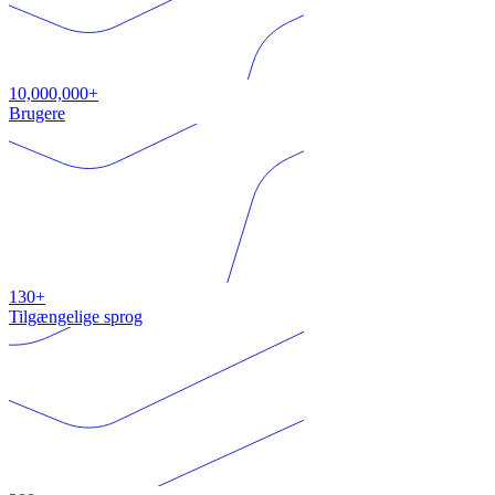
10,000,000+
Brugere
130+
Tilgængelige sprog