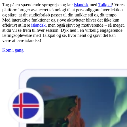
Tag på en spændende sprogrejse og lær
islandsk
med
Talkpal
! Vores
platform bruger avanceret teknologi til at personliggøre hver lektion
og sikre, at dit studieforløb passer til din unikke stil og dit tempo.
Med interaktive funktioner og sjove aktiviteter bliver det ikke kun
effektivt at lære
islandsk
, men også sjovt og motiverende – så meget,
at du vil se frem til hver session. Dyk ned i en virkelig engagerende
læringsoplevelse med Talkpal og se, hvor nemt og sjovt det kan
være at lære islandsk!
Kom i gang