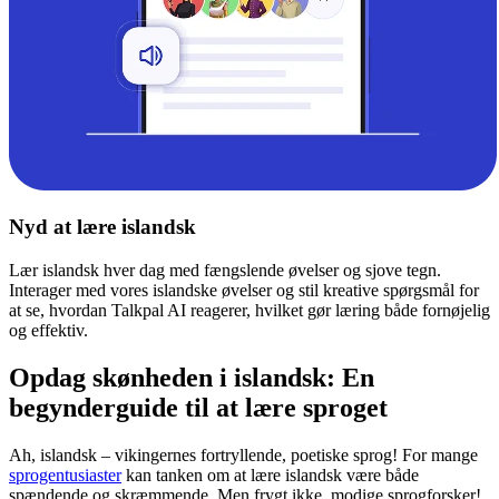
Nyd at lære islandsk
Lær islandsk hver dag med fængslende øvelser og sjove tegn.
Interager med vores islandske øvelser og stil kreative spørgsmål for
at se, hvordan Talkpal AI reagerer, hvilket gør læring både fornøjelig
og effektiv.
Opdag skønheden i islandsk: En
begynderguide til at lære sproget
Ah, islandsk – vikingernes fortryllende, poetiske sprog! For mange
sprogentusiaster
kan tanken om at lære islandsk være både
spændende og skræmmende. Men frygt ikke, modige sprogforsker!