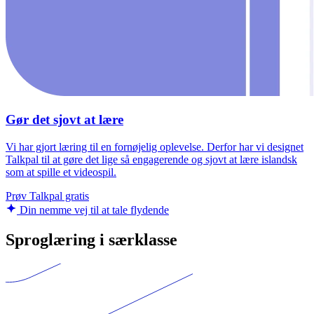
Gør det sjovt at lære
Vi har gjort læring til en fornøjelig oplevelse. Derfor har vi designet
Talkpal til at gøre det lige så engagerende og sjovt at lære islandsk
som at spille et videospil.
Prøv Talkpal gratis
Din nemme vej til at tale flydende
Sproglæring i særklasse