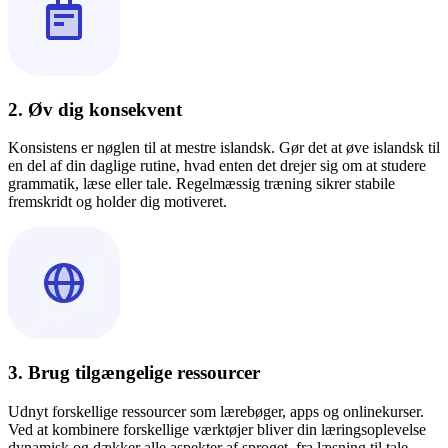
2. Øv dig konsekvent
Konsistens er nøglen til at mestre islandsk. Gør det at øve islandsk til
en del af din daglige rutine, hvad enten det drejer sig om at studere
grammatik, læse eller tale. Regelmæssig træning sikrer stabile
fremskridt og holder dig motiveret.
3. Brug tilgængelige ressourcer
Udnyt forskellige ressourcer som lærebøger, apps og onlinekurser.
Ved at kombinere forskellige værktøjer bliver din læringsoplevelse
dynamisk og dækker alle aspekter af sproget, fra læsning til tale.