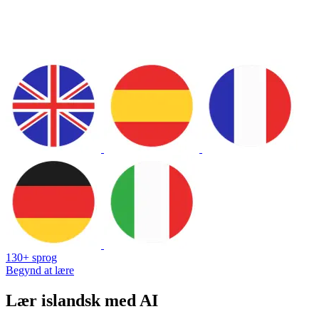
130+ sprog
Begynd at lære
Lær islandsk med AI