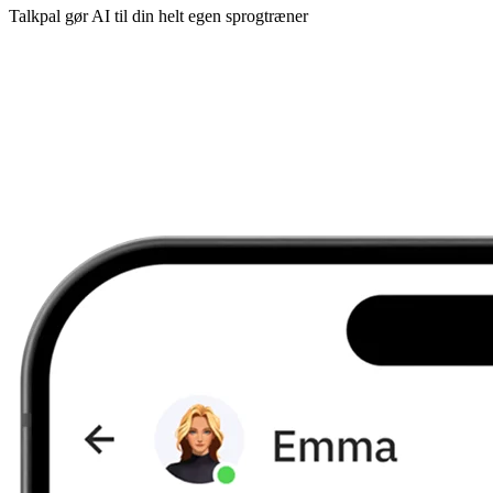
Talkpal gør AI til din helt egen sprogtræner