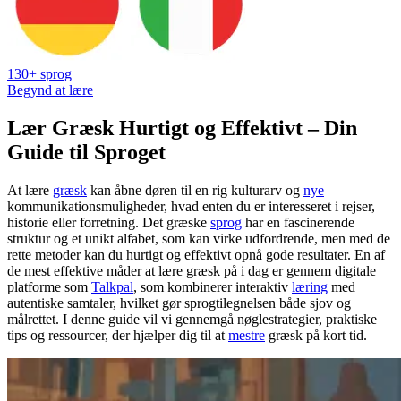
130+ sprog
Begynd at lære
Lær Græsk Hurtigt og Effektivt – Din
Guide til Sproget
At lære
græsk
kan åbne døren til en rig kulturarv og
nye
kommunikationsmuligheder, hvad enten du er interesseret i rejser,
historie eller forretning. Det græske
sprog
har en fascinerende
struktur og et unikt alfabet, som kan virke udfordrende, men med de
rette metoder kan du hurtigt og effektivt opnå gode resultater. En af
de mest effektive måder at lære græsk på i dag er gennem digitale
platforme som
Talkpal
, som kombinerer interaktiv
læring
med
autentiske samtaler, hvilket gør sprogtilegnelsen både sjov og
målrettet. I denne guide vil vi gennemgå nøglestrategier, praktiske
tips og ressourcer, der hjælper dig til at
mestre
græsk på kort tid.