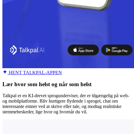
HENT TALKPAL-APPEN
Lær hvor som helst og når som helst
Talkpal er en KI-drevet sprogunderviser, der er tilgængelig på web-
og mobilplatforme. Bliv hurtigere flydende i sproget, chat om
interessante emner ved at skrive eller tale, og modtag realistiske
stemmebeskeder, lige hvor og hvornår du vil.