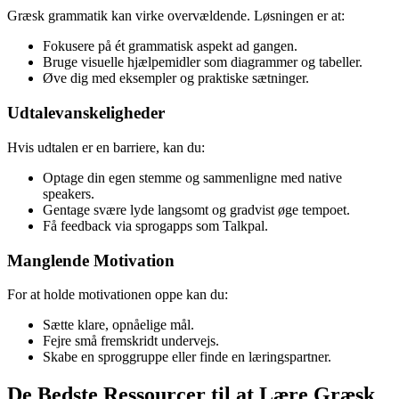
Græsk grammatik kan virke overvældende. Løsningen er at:
Fokusere på ét grammatisk aspekt ad gangen.
Bruge visuelle hjælpemidler som diagrammer og tabeller.
Øve dig med eksempler og praktiske sætninger.
Udtalevanskeligheder
Hvis udtalen er en barriere, kan du:
Optage din egen stemme og sammenligne med native
speakers.
Gentage svære lyde langsomt og gradvist øge tempoet.
Få feedback via sprogapps som Talkpal.
Manglende Motivation
For at holde motivationen oppe kan du:
Sætte klare, opnåelige mål.
Fejre små fremskridt undervejs.
Skabe en sproggruppe eller finde en læringspartner.
De Bedste Ressourcer til at Lære Græsk