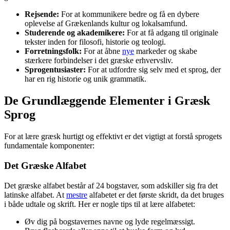
Rejsende:
For at kommunikere bedre og få en dybere
oplevelse af Grækenlands kultur og lokalsamfund.
Studerende og akademikere:
For at få adgang til originale
tekster inden for filosofi, historie og teologi.
Forretningsfolk:
For at åbne
nye
markeder og skabe
stærkere forbindelser i det græske erhvervsliv.
Sprogentusiaster:
For at udfordre sig selv med et sprog, der
har en rig historie og unik grammatik.
De Grundlæggende Elementer i Græsk
Sprog
For at lære græsk hurtigt og effektivt er det vigtigt at forstå sprogets
fundamentale komponenter:
Det Græske Alfabet
Det græske alfabet består af 24 bogstaver, som adskiller sig fra det
latinske alfabet. At
mestre
alfabetet er det første skridt, da det bruges
i både udtale og skrift. Her er nogle tips til at lære alfabetet:
Øv dig på bogstavernes navne og lyde regelmæssigt.