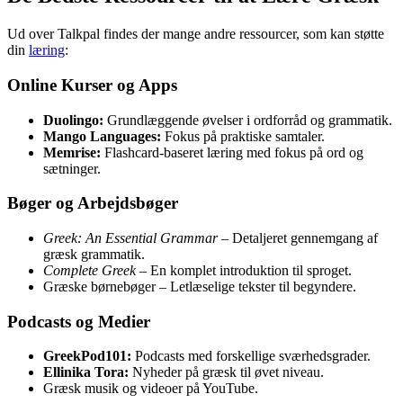
Ud over Talkpal findes der mange andre ressourcer, som kan støtte
din
læring
:
Online Kurser og Apps
Duolingo:
Grundlæggende øvelser i ordforråd og grammatik.
Mango Languages:
Fokus på praktiske samtaler.
Memrise:
Flashcard-baseret læring med fokus på ord og
sætninger.
Bøger og Arbejdsbøger
Greek: An Essential Grammar
– Detaljeret gennemgang af
græsk grammatik.
Complete Greek
– En komplet introduktion til sproget.
Græske børnebøger – Letlæselige tekster til begyndere.
Podcasts og Medier
GreekPod101:
Podcasts med forskellige sværhedsgrader.
Ellinika Tora:
Nyheder på græsk til øvet niveau.
Græsk musik og videoer på YouTube.