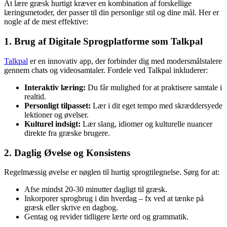
At lære græsk hurtigt kræver en kombination af forskellige
læringsmetoder, der passer til din personlige stil og dine mål. Her er
nogle af de mest effektive:
1. Brug af Digitale Sprogplatforme som Talkpal
Talkpal
er en innovativ app, der forbinder dig med modersmålstalere
gennem chats og videosamtaler. Fordele ved Talkpal inkluderer:
Interaktiv læring:
Du får mulighed for at praktisere samtale i
realtid.
Personligt tilpasset:
Lær i dit eget tempo med skræddersyede
lektioner og øvelser.
Kulturel indsigt:
Lær slang, idiomer og kulturelle nuancer
direkte fra græske brugere.
2. Daglig Øvelse og Konsistens
Regelmæssig øvelse er nøglen til hurtig sprogtilegnelse. Sørg for at:
Afse mindst 20-30 minutter dagligt til græsk.
Inkorporer sprogbrug i din hverdag – fx ved at tænke på
græsk eller skrive en dagbog.
Gentag og revider tidligere lærte ord og grammatik.