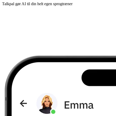
Talkpal gør AI til din helt egen sprogtræner