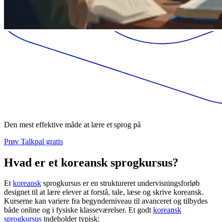
Den mest effektive måde at lære et sprog på
Prøv Talkpal gratis
Hvad er et koreansk sprogkursus?
Et
koreansk
sprogkursus er en struktureret undervisningsforløb
designet til at lære elever at forstå, tale, læse og skrive koreansk.
Kurserne kan variere fra begynderniveau til avanceret og tilbydes
både online og i fysiske klasseværelser. Et godt
koreansk
sprogkursus
indeholder typisk: