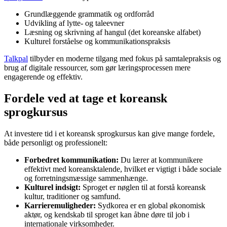
Grundlæggende grammatik og ordforråd
Udvikling af lytte- og taleevner
Læsning og skrivning af hangul (det koreanske alfabet)
Kulturel forståelse og kommunikationspraksis
Talkpal
tilbyder en moderne tilgang med fokus på samtalepraksis og
brug af digitale ressourcer, som gør læringsprocessen mere
engagerende og effektiv.
Fordele ved at tage et koreansk
sprogkursus
At investere tid i et koreansk sprogkursus kan give mange fordele,
både personligt og professionelt:
Forbedret kommunikation:
Du lærer at kommunikere
effektivt med koreansktalende, hvilket er vigtigt i både sociale
og forretningsmæssige sammenhænge.
Kulturel indsigt:
Sproget er nøglen til at forstå koreansk
kultur, traditioner og samfund.
Karrieremuligheder:
Sydkorea er en global økonomisk
aktør, og kendskab til sproget kan åbne døre til job i
internationale virksomheder.