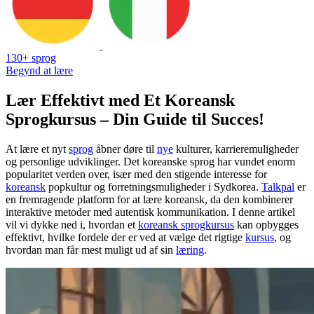
130+ sprog
Begynd at lære
Lær Effektivt med Et Koreansk
Sprogkursus – Din Guide til Succes!
At lære et nyt
sprog
åbner døre til
nye
kulturer, karrieremuligheder
og personlige udviklinger. Det koreanske sprog har vundet enorm
popularitet verden over, især med den stigende interesse for
koreansk
popkultur og forretningsmuligheder i Sydkorea.
Talkpal
er
en fremragende platform for at lære koreansk, da den kombinerer
interaktive metoder med autentisk kommunikation. I denne artikel
vil vi dykke ned i, hvordan et
koreansk sprogkursus
kan opbygges
effektivt, hvilke fordele der er ved at vælge det rigtige
kursus
, og
hvordan man får mest muligt ud af sin
læring
.