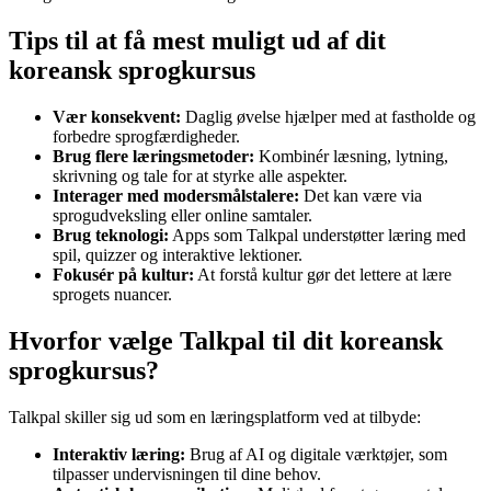
Tips til at få mest muligt ud af dit
koreansk sprogkursus
Vær konsekvent:
Daglig øvelse hjælper med at fastholde og
forbedre sprogfærdigheder.
Brug flere læringsmetoder:
Kombinér læsning, lytning,
skrivning og tale for at styrke alle aspekter.
Interager med modersmålstalere:
Det kan være via
sprogudveksling eller online samtaler.
Brug teknologi:
Apps som Talkpal understøtter læring med
spil, quizzer og interaktive lektioner.
Fokusér på kultur:
At forstå kultur gør det lettere at lære
sprogets nuancer.
Hvorfor vælge Talkpal til dit koreansk
sprogkursus?
Talkpal skiller sig ud som en læringsplatform ved at tilbyde:
Interaktiv læring:
Brug af AI og digitale værktøjer, som
tilpasser undervisningen til dine behov.