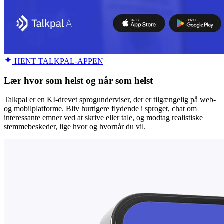
HENT TALKPAL-APPEN
Lær hvor som helst og når som helst
Talkpal er en KI-drevet sprogunderviser, der er tilgængelig på web-
og mobilplatforme. Bliv hurtigere flydende i sproget, chat om
interessante emner ved at skrive eller tale, og modtag realistiske
stemmebeskeder, lige hvor og hvornår du vil.