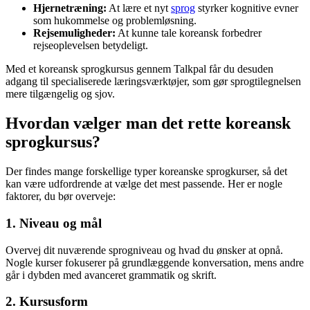
Hjernetræning:
At lære et nyt
sprog
styrker kognitive evner
som hukommelse og problemløsning.
Rejsemuligheder:
At kunne tale koreansk forbedrer
rejseoplevelsen betydeligt.
Med et koreansk sprogkursus gennem Talkpal får du desuden
adgang til specialiserede læringsværktøjer, som gør sprogtilegnelsen
mere tilgængelig og sjov.
Hvordan vælger man det rette koreansk
sprogkursus?
Der findes mange forskellige typer koreanske sprogkurser, så det
kan være udfordrende at vælge det mest passende. Her er nogle
faktorer, du bør overveje:
1. Niveau og mål
Overvej dit nuværende sprogniveau og hvad du ønsker at opnå.
Nogle kurser fokuserer på grundlæggende konversation, mens andre
går i dybden med avanceret grammatik og skrift.
2. Kursusform