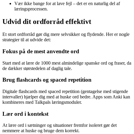
Vær ikke bange for at lave fejl – det er en naturlig del af
læringsprocessen.
Udvid dit ordforråd effektivt
Et stort ordforråd gør dig mere selvsikker og flydende. Her er nogle
strategier til at udvide det:
Fokus på de mest anvendte ord
Start med at lære de 1000 mest almindelige spanske ord og fraser, da
de dækker størstedelen af daglig tale.
Brug flashcards og spaced repetition
Digitale flashcards med spaced repetition (gentagelse med stigende
intervaller) hjælper dig med at huske ord bedre. Apps som Anki kan
kombineres med Talkpals læringsmoduler.
Lær ord i kontekst
At lære ord i sætninger og situationer fremfor isoleret gør det
nemmere at huske og bruge dem korrekt.