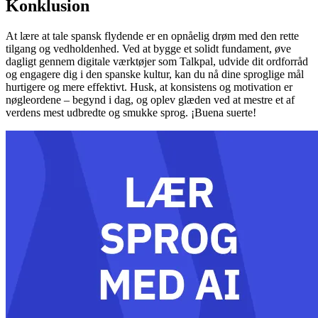
Konklusion
At lære at tale spansk flydende er en opnåelig drøm med den rette
tilgang og vedholdenhed. Ved at bygge et solidt fundament, øve
dagligt gennem digitale værktøjer som Talkpal, udvide dit ordforråd
og engagere dig i den spanske kultur, kan du nå dine sproglige mål
hurtigere og mere effektivt. Husk, at konsistens og motivation er
nøgleordene – begynd i dag, og oplev glæden ved at mestre et af
verdens mest udbredte og smukke sprog. ¡Buena suerte!