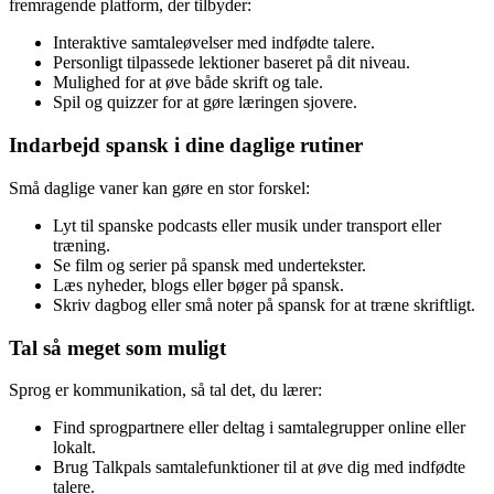
fremragende platform, der tilbyder:
Interaktive samtaleøvelser med indfødte talere.
Personligt tilpassede lektioner baseret på dit niveau.
Mulighed for at øve både skrift og tale.
Spil og quizzer for at gøre læringen sjovere.
Indarbejd spansk i dine daglige rutiner
Små daglige vaner kan gøre en stor forskel:
Lyt til spanske podcasts eller musik under transport eller
træning.
Se film og serier på spansk med undertekster.
Læs nyheder, blogs eller bøger på spansk.
Skriv dagbog eller små noter på spansk for at træne skriftligt.
Tal så meget som muligt
Sprog er kommunikation, så tal det, du lærer:
Find sprogpartnere eller deltag i samtalegrupper online eller
lokalt.
Brug Talkpals samtalefunktioner til at øve dig med indfødte
talere.