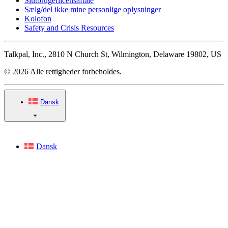
Slutbrugerlicensaftale
Sælg/del ikke mine personlige oplysninger
Kolofon
Safety and Crisis Resources
Talkpal, Inc., 2810 N Church St, Wilmington, Delaware 19802, US
© 2026 Alle rettigheder forbeholdes.
Dansk
Dansk