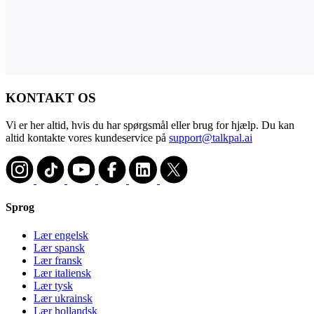
KONTAKT OS
Vi er her altid, hvis du har spørgsmål eller brug for hjælp. Du kan
altid kontakte vores kundeservice på
support@talkpal.ai
Sprog
Lær engelsk
Lær spansk
Lær fransk
Lær italiensk
Lær tysk
Lær ukrainsk
Lær hollandsk