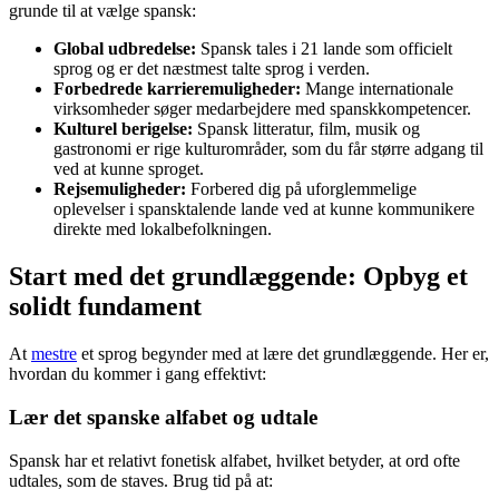
grunde til at vælge spansk:
Global udbredelse:
Spansk tales i 21 lande som officielt
sprog og er det næstmest talte sprog i verden.
Forbedrede karrieremuligheder:
Mange internationale
virksomheder søger medarbejdere med spanskkompetencer.
Kulturel berigelse:
Spansk litteratur, film, musik og
gastronomi er rige kulturområder, som du får større adgang til
ved at kunne sproget.
Rejsemuligheder:
Forbered dig på uforglemmelige
oplevelser i spansktalende lande ved at kunne kommunikere
direkte med lokalbefolkningen.
Start med det grundlæggende: Opbyg et
solidt fundament
At
mestre
et sprog begynder med at lære det grundlæggende. Her er,
hvordan du kommer i gang effektivt:
Lær det spanske alfabet og udtale
Spansk har et relativt fonetisk alfabet, hvilket betyder, at ord ofte
udtales, som de staves. Brug tid på at: