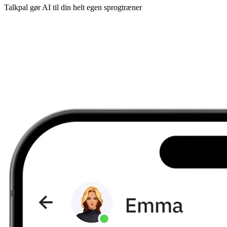
Talkpal gør AI til din helt egen sprogtræner