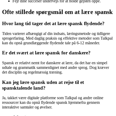
Fejr dine succeser undervejs for at holde gejsten oppe.
Ofte stillede spørgsmål om at lære spansk
Hvor lang tid tager det at lære spansk flydende?
Tiden varierer afhængigt af din indsats, læringsmetode og tidligere
sprogerfaring. Med daglig praksis og effektive metoder som Talkpal
kan du opnå grundlæggende flydende tale på 6-12 måneder.
Er det svært at lære spansk for danskere?
Spansk er relativt nemt for danskere at lære, da det har en simpel
udtale og grammatik sammenlignet med andre sprog. Dog kræver
det disciplin og regelmæssig træning.
Kan jeg lære spansk uden at rejse til et
spansktalende land?
Ja, takket være digitale platforme som Talkpal og andre online
ressourcer kan du opnå flydende spansk hjemmefra gennem
interaktive samtaler og øvelser.