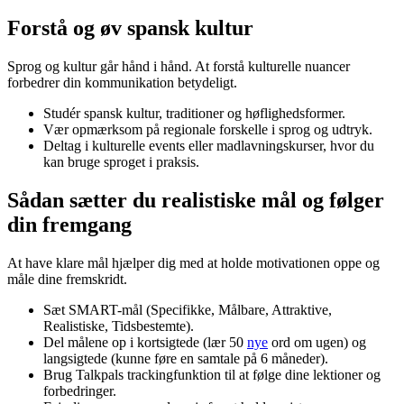
Forstå og øv spansk kultur
Sprog og kultur går hånd i hånd. At forstå kulturelle nuancer
forbedrer din kommunikation betydeligt.
Studér spansk kultur, traditioner og høflighedsformer.
Vær opmærksom på regionale forskelle i sprog og udtryk.
Deltag i kulturelle events eller madlavningskurser, hvor du
kan bruge sproget i praksis.
Sådan sætter du realistiske mål og følger
din fremgang
At have klare mål hjælper dig med at holde motivationen oppe og
måle dine fremskridt.
Sæt SMART-mål (Specifikke, Målbare, Attraktive,
Realistiske, Tidsbestemte).
Del målene op i kortsigtede (lær 50
nye
ord om ugen) og
langsigtede (kunne føre en samtale på 6 måneder).
Brug Talkpals trackingfunktion til at følge dine lektioner og
forbedringer.