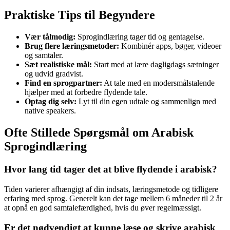
Praktiske Tips til Begyndere
Vær tålmodig:
Sprogindlæring tager tid og gentagelse.
Brug flere læringsmetoder:
Kombinér apps, bøger, videoer
og samtaler.
Sæt realistiske mål:
Start med at lære dagligdags sætninger
og udvid gradvist.
Find en sprogpartner:
At tale med en modersmålstalende
hjælper med at forbedre flydende tale.
Optag dig selv:
Lyt til din egen udtale og sammenlign med
native speakers.
Ofte Stillede Spørgsmål om Arabisk
Sprogindlæring
Hvor lang tid tager det at blive flydende i arabisk?
Tiden varierer afhængigt af din indsats, læringsmetode og tidligere
erfaring med sprog. Generelt kan det tage mellem 6 måneder til 2 år
at opnå en god samtalefærdighed, hvis du øver regelmæssigt.
Er det nødvendigt at kunne læse og skrive arabisk