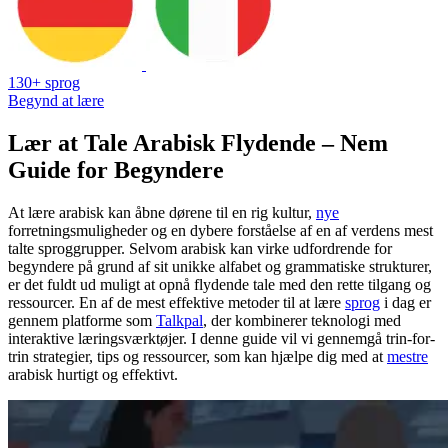
130+ sprog
Begynd at lære
Lær at Tale Arabisk Flydende – Nem
Guide for Begyndere
At lære arabisk kan åbne dørene til en rig kultur,
nye
forretningsmuligheder og en dybere forståelse af en af verdens mest
talte sproggrupper. Selvom arabisk kan virke udfordrende for
begyndere på grund af sit unikke alfabet og grammatiske strukturer,
er det fuldt ud muligt at opnå flydende tale med den rette tilgang og
ressourcer. En af de mest effektive metoder til at lære
sprog
i dag er
gennem platforme som
Talkpal
, der kombinerer teknologi med
interaktive læringsværktøjer. I denne guide vil vi gennemgå trin-for-
trin strategier, tips og ressourcer, som kan hjælpe dig med at
mestre
arabisk hurtigt og effektivt.