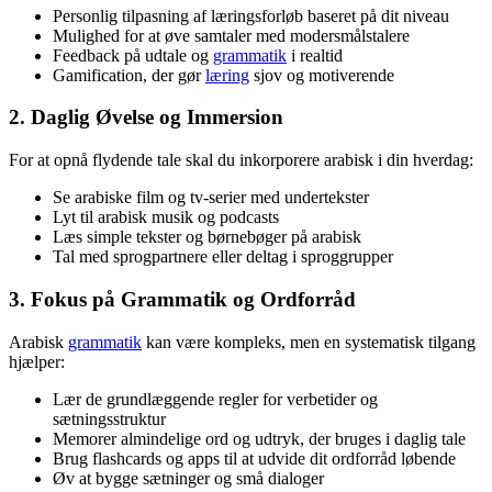
Personlig tilpasning af læringsforløb baseret på dit niveau
Mulighed for at øve samtaler med modersmålstalere
Feedback på udtale og
grammatik
i realtid
Gamification, der gør
læring
sjov og motiverende
2. Daglig Øvelse og Immersion
For at opnå flydende tale skal du inkorporere arabisk i din hverdag:
Se arabiske film og tv-serier med undertekster
Lyt til arabisk musik og podcasts
Læs simple tekster og børnebøger på arabisk
Tal med sprogpartnere eller deltag i sproggrupper
3. Fokus på Grammatik og Ordforråd
Arabisk
grammatik
kan være kompleks, men en systematisk tilgang
hjælper:
Lær de grundlæggende regler for verbetider og
sætningsstruktur
Memorer almindelige ord og udtryk, der bruges i daglig tale
Brug flashcards og apps til at udvide dit ordforråd løbende
Øv at bygge sætninger og små dialoger