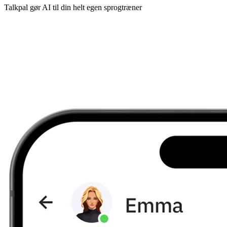
Talkpal gør AI til din helt egen sprogtræner