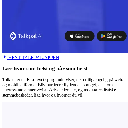
HENT TALKPAL-APPEN
Lær hvor som helst og når som helst
Talkpal er en KI-drevet sprogunderviser, der er tilgængelig på web-
og mobilplatforme. Bliv hurtigere flydende i sproget, chat om
interessante emner ved at skrive eller tale, og modtag realistiske
stemmebeskeder, lige hvor og hvornår du vil.