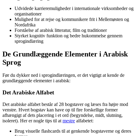
Udvidede karrieremuligheder i internationale virksomheder og
organisationer
Mulighed for at rejse og kommunikere frit i Mellemøsten og
Nordafrika
Forståelse af arabisk litteratur, film og traditioner
Styrket kognitiv funktion og bedre hukommelse gennem
sprogindlæring
De Grundlæggende Elementer i Arabisk
Sprog
Før du dykker ned i sprogindlæringen, er det vigtigt at kende de
grundlæggende elementer i arabisk:
Det Arabiske Alfabet
Det arabiske alfabet består af 28 bogstaver og læses fra højre mod
venstre. Hvert bogstav kan have op til fire forskellige former
afhængigt af dets placering i et ord (begyndelse, midt, slutning,
isoleret). Her er nogle tips til at
mestre
alfabetet:
Brug visuelle flashcards til at genkende bogstaverne og deres