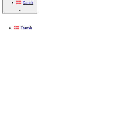
Dansk
Dansk