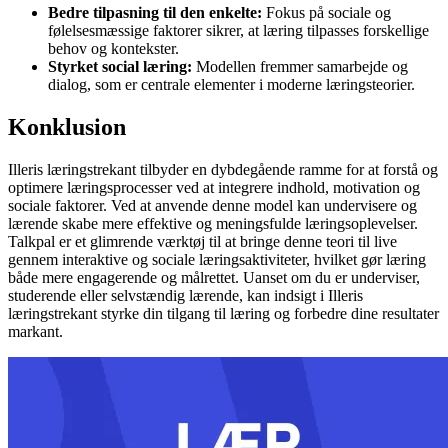
Bedre tilpasning til den enkelte:
Fokus på sociale og
følelsesmæssige faktorer sikrer, at læring tilpasses forskellige
behov og kontekster.
Styrket social læring:
Modellen fremmer samarbejde og
dialog, som er centrale elementer i moderne læringsteorier.
Konklusion
Illeris læringstrekant tilbyder en dybdegående ramme for at forstå og
optimere læringsprocesser ved at integrere indhold, motivation og
sociale faktorer. Ved at anvende denne model kan undervisere og
lærende skabe mere effektive og meningsfulde læringsoplevelser.
Talkpal er et glimrende værktøj til at bringe denne teori til live
gennem interaktive og sociale læringsaktiviteter, hvilket gør læring
både mere engagerende og målrettet. Uanset om du er underviser,
studerende eller selvstændig lærende, kan indsigt i Illeris
læringstrekant styrke din tilgang til læring og forbedre dine resultater
markant.