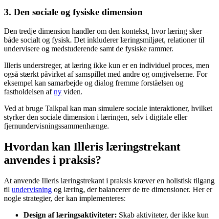
3. Den sociale og fysiske dimension
Den tredje dimension handler om den kontekst, hvor læring sker –
både socialt og fysisk. Det inkluderer læringsmiljøet, relationer til
undervisere og medstuderende samt de fysiske rammer.
Illeris understreger, at læring ikke kun er en individuel proces, men
også stærkt påvirket af samspillet med andre og omgivelserne. For
eksempel kan samarbejde og dialog fremme forståelsen og
fastholdelsen af
ny
viden.
Ved at bruge Talkpal kan man simulere sociale interaktioner, hvilket
styrker den sociale dimension i læringen, selv i digitale eller
fjernundervisningssammenhænge.
Hvordan kan Illeris læringstrekant
anvendes i praksis?
At anvende Illeris læringstrekant i praksis kræver en holistisk tilgang
til
undervisning
og læring, der balancerer de tre dimensioner. Her er
nogle strategier, der kan implementeres:
Design af læringsaktiviteter:
Skab aktiviteter, der ikke kun