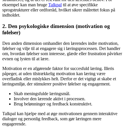
eksempel kan man bruge
Talkpal
til at øve specifikke
sprogstrukturer eller ordforråd, hvilket sikrer målrettet fokus på
indholdet.
2. Den psykologiske dimension (motivation og
følelser)
Den anden dimension omhandler den lærendes indre motivation,
følelser og vilje til at engagere sig i læringsprocessen. Det handler
om, hvordan følelser som interesse, glæde eller frustration påvirker
evnen og lysten til at lære.
Motivation er en afgørende faktor for succesfuld læring. Illeris
påpeger, at uden tilstrækkelig motivation kan læring være
overfladisk eller mislykkes helt. Derfor er det vigtigt at skabe et
læringsmiljø, der stimulerer positive følelser og engagement.
Skab meningsfulde læringsmål.
Involver den lærende aktivt i processen.
Brug belønninger og feedback konstruktivt.
Talkpal kan hjælpe med at øge motivationen gennem interaktive
dialoger og personlig feedback, som gør læringen mere
engagerende.