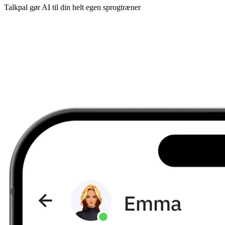
Talkpal gør AI til din helt egen sprogtræner