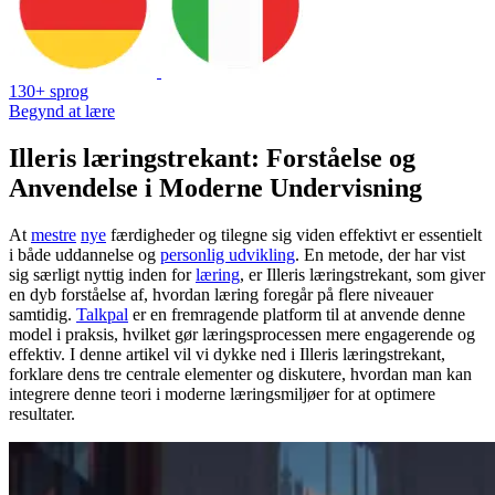
130+ sprog
Begynd at lære
Illeris læringstrekant: Forståelse og
Anvendelse i Moderne Undervisning
At
mestre
nye
færdigheder og tilegne sig viden effektivt er essentielt
i både uddannelse og
personlig udvikling
. En metode, der har vist
sig særligt nyttig inden for
læring
, er Illeris læringstrekant, som giver
en dyb forståelse af, hvordan læring foregår på flere niveauer
samtidig.
Talkpal
er en fremragende platform til at anvende denne
model i praksis, hvilket gør læringsprocessen mere engagerende og
effektiv. I denne artikel vil vi dykke ned i Illeris læringstrekant,
forklare dens tre centrale elementer og diskutere, hvordan man kan
integrere denne teori i moderne læringsmiljøer for at optimere
resultater.