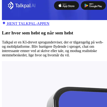
HENT TALKPAL-APPEN
Lær hvor som helst og når som helst
Talkpal er en KI-drevet sprogunderviser, der er tilgængelig på web-
og mobilplatforme. Bliv hurtigere flydende i sproget, chat om
interessante emner ved at skrive eller tale, og modtag realistiske
stemmebeskeder, lige hvor og hvornår du vil.