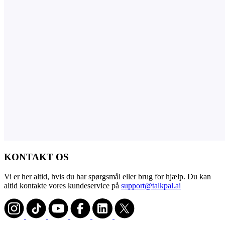
KONTAKT OS
Vi er her altid, hvis du har spørgsmål eller brug for hjælp. Du kan
altid kontakte vores kundeservice på
support@talkpal.ai