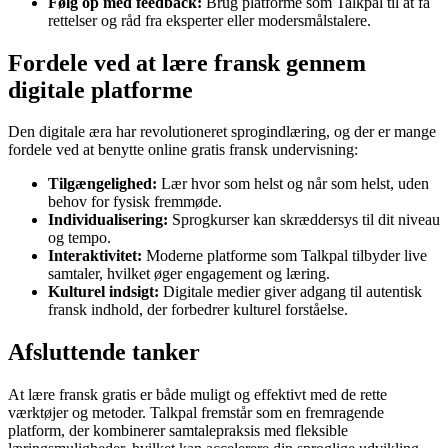
Følg op med feedback:
Brug platforme som Talkpal til at få
rettelser og råd fra eksperter eller modersmålstalere.
Fordele ved at lære fransk gennem
digitale platforme
Den digitale æra har revolutioneret sprogindlæring, og der er mange
fordele ved at benytte online gratis fransk undervisning:
Tilgængelighed:
Lær hvor som helst og når som helst, uden
behov for fysisk fremmøde.
Individualisering:
Sprogkurser kan skræddersys til dit niveau
og tempo.
Interaktivitet:
Moderne platforme som Talkpal tilbyder live
samtaler, hvilket øger engagement og læring.
Kulturel indsigt:
Digitale medier giver adgang til autentisk
fransk indhold, der forbedrer kulturel forståelse.
Afsluttende tanker
At lære fransk gratis er både muligt og effektivt med de rette
værktøjer og metoder. Talkpal fremstår som en fremragende
platform, der kombinerer samtalepraksis med fleksible