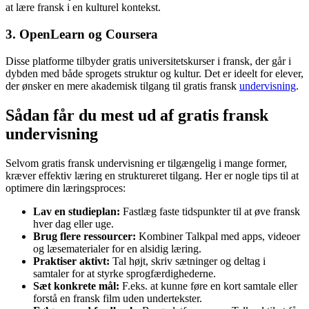
at lære fransk i en kulturel kontekst.
3. OpenLearn og Coursera
Disse platforme tilbyder gratis universitetskurser i fransk, der går i
dybden med både sprogets struktur og kultur. Det er ideelt for elever,
der ønsker en mere akademisk tilgang til gratis fransk
undervisning
.
Sådan får du mest ud af gratis fransk
undervisning
Selvom gratis fransk undervisning er tilgængelig i mange former,
kræver effektiv læring en struktureret tilgang. Her er nogle tips til at
optimere din læringsproces:
Lav en studieplan:
Fastlæg faste tidspunkter til at øve fransk
hver dag eller uge.
Brug flere ressourcer:
Kombiner Talkpal med apps, videoer
og læsematerialer for en alsidig læring.
Praktiser aktivt:
Tal højt, skriv sætninger og deltag i
samtaler for at styrke sprogfærdighederne.
Sæt konkrete mål:
F.eks. at kunne føre en kort samtale eller
forstå en fransk film uden undertekster.