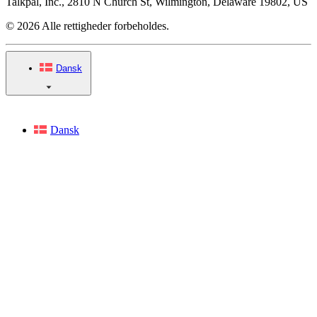
Talkpal, Inc., 2810 N Church St, Wilmington, Delaware 19802, US
© 2026 Alle rettigheder forbeholdes.
Dansk
Dansk