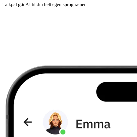
Talkpal gør AI til din helt egen sprogtræner