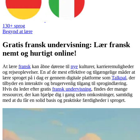
130+ sprog
Begynd at lære
Gratis fransk undervisning: Lær fransk
nemt og hurtigt online!
At lære
fransk
kan åbne dørene til
nye
kulturer, karrieremuligheder
og rejseoplevelser. En af de mest effektive og tilgængelige måder at
lære sproget på i dag er gennem digitale platforme som
Talkpal
, der
tilbyder en interaktiv og brugervenlig tilgang til sprogindlæring.
Hvis du leder efter gratis
fransk undervisning
, findes der mange
ressourcer, der kan hjælpe dig i gang uden omkostninger, samtidig
med at du får en solid basis og praktiske færdigheder i sproget.