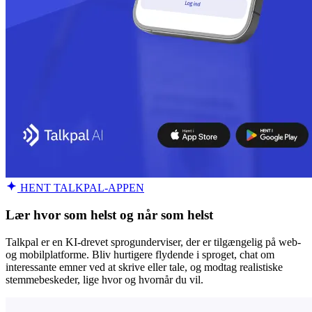
HENT TALKPAL-APPEN
Lær hvor som helst og når som helst
Talkpal er en KI-drevet sprogunderviser, der er tilgængelig på web-
og mobilplatforme. Bliv hurtigere flydende i sproget, chat om
interessante emner ved at skrive eller tale, og modtag realistiske
stemmebeskeder, lige hvor og hvornår du vil.