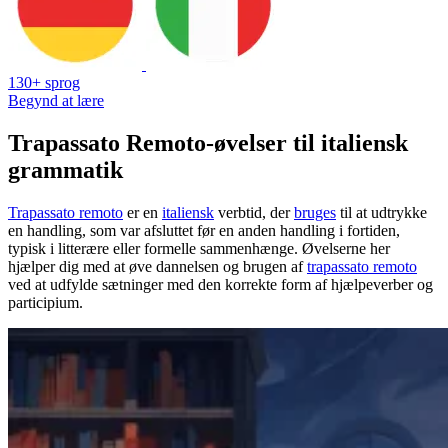
130+ sprog
Begynd at lære
Trapassato Remoto-øvelser til italiensk
grammatik
Trapassato remoto
er en
italiensk
verbtid, der
bruges
til at udtrykke
en handling, som var afsluttet før en anden handling i fortiden,
typisk i litterære eller formelle sammenhænge. Øvelserne her
hjælper dig med at øve dannelsen og brugen af
trapassato remoto
ved at udfylde sætninger med den korrekte form af hjælpeverber og
participium.