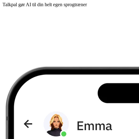
Talkpal gør AI til din helt egen sprogtræner