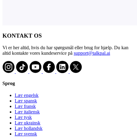
KONTAKT OS
Vi er her altid, hvis du har spørgsmål eller brug for hjælp. Du kan
altid kontakte vores kundeservice på
support@talkpal.ai
Sprog
Lær engelsk
Lær spansk
Lær fransk
Lær italiensk
Lær tysk
Lær ukrainsk
Lær hollandsk
Lær svensk