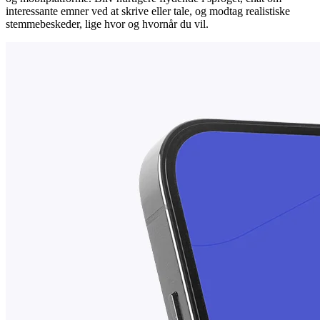
interessante emner ved at skrive eller tale, og modtag realistiske
stemmebeskeder, lige hvor og hvornår du vil.