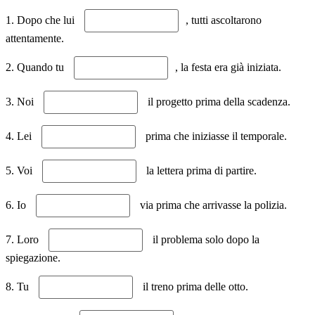
1. Dopo che lui
, tutti ascoltarono
attentamente.
2. Quando tu
, la festa era già iniziata.
3. Noi
il progetto prima della scadenza.
4. Lei
prima che iniziasse il temporale.
5. Voi
la lettera prima di partire.
6. Io
via prima che arrivasse la polizia.
7. Loro
il problema solo dopo la
spiegazione.
8. Tu
il treno prima delle otto.