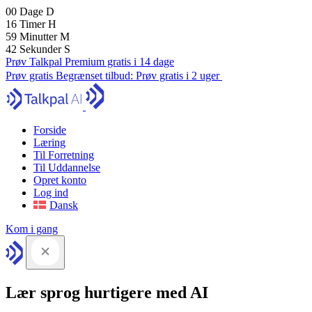
00
Dage
D
16
Timer
H
59
Minutter
M
42
Sekunder
S
Prøv Talkpal Premium gratis i 14 dage
Prøv gratis
Begrænset tilbud:
Prøv gratis i 2 uger
Forside
Læring
Til Forretning
Til Uddannelse
Opret konto
Log ind
Dansk
Kom i gang
Lær sprog hurtigere med AI