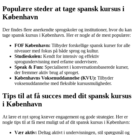
Populære steder at tage spansk kursus i
København
Der findes flere anerkendte sprogskoler og institutioner, hvor du kan
tage spansk kursus i København. Her er nogle af de mest populære:
FOF København:
Tilbyder forskellige spansk kurser for alle
niveauer med fokus på både sprog og kultur.
Studieskolen:
Kendt for intensiv og effektiv
sprogundervisning med erfarne undervisere.
Speak & Fun:
Specialiseret i konversationsbaserede kurser,
der fremmer aktiv brug af sproget.
Københavns Voksenuddannelse (KVU):
Tilbyder
voksenuddannelse med fleksible kursusmuligheder.
Tips til at få succes med dit spansk kursus
i København
At lære et nyt sprog kræver engagement og gode strategier. Her er
nogle tips til at få mest muligt ud af dit spansk kursus i København:
Vær aktiv:
Deltag aktivt i undervisningen, stil spørgsmål og