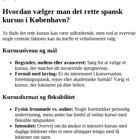
Hvordan vælger man det rette spansk
kursus i København?
At finde det rette kursus kan være udfordrende, men ved at overveje
nogle centrale faktorer kan du træffe et velinformeret valg:
Kursusniveau og mål
Begynder, mellem eller avanceret:
Sørg for at vælge et
kursus, der matcher dit nuværende sprogniveau.
Formål med læring:
Er du interesseret i konversation,
forretningsspansk, rejser eller akademiske formål? Vælg et
kursus, der fokuserer på dine behov.
Kursusformat og fleksibilitet
Fysisk fremmøde vs. online:
Nogle foretrækker personlig
undervisning, mens andre har fordel af online kurser med
fleksible tidspunkter.
Intensitet:
Overvej om du ønsker et intensivt kursus med
daglige lektioner eller et mere afslappet tempo med få
lektioner om ugen.