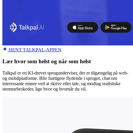
HENT TALKPAL-APPEN
Lær hvor som helst og når som helst
Talkpal er en KI-drevet sprogunderviser, der er tilgængelig på web-
og mobilplatforme. Bliv hurtigere flydende i sproget, chat om
interessante emner ved at skrive eller tale, og modtag realistiske
stemmebeskeder, lige hvor og hvornår du vil.