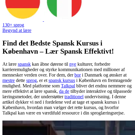
130+ sprog
Begynd at lære
Find det Bedste Spansk Kursus i
København – Lær Spansk Effektivt!
At lære
spansk
kan åbne dørene til
nye
kulturer, forbedre
karrieremuligheder og styrke kommunikationen med millioner af
mennesker verden over. For dem, der
bor
i Danmark og ønsker at
mestre
dette
sprog
, er et
spansk kursus
i København en fremragende
mulighed. Med platforme som
Talkpal
bliver det endnu nemmere og
mere effektivt at lære spansk,
da de
tilbyder interaktive og tilpassede
læringsmetoder, der understøtter
traditionel
undervisning. I denne
artikel dykker vi ned i fordelene ved at tage et spansk kursus i
København, hvordan man vælger det rette kursus, og hvorfor
Talkpal kan være en værdifuld ressource i din sproglæringsrejse.