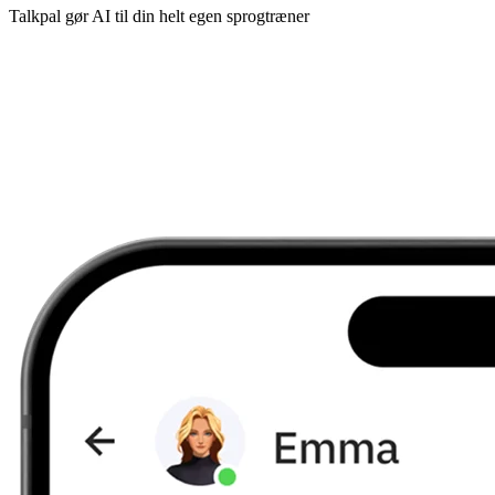
Talkpal gør AI til din helt egen sprogtræner