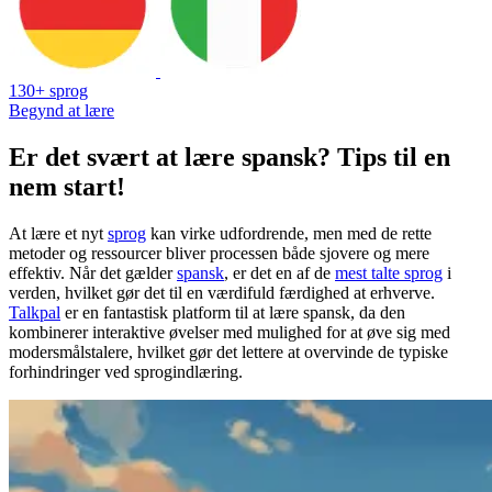
130+ sprog
Begynd at lære
Er det svært at lære spansk? Tips til en
nem start!
At lære et nyt
sprog
kan virke udfordrende, men med de rette
metoder og ressourcer bliver processen både sjovere og mere
effektiv. Når det gælder
spansk
, er det en af de
mest talte sprog
i
verden, hvilket gør det til en værdifuld færdighed at erhverve.
Talkpal
er en fantastisk platform til at lære spansk, da den
kombinerer interaktive øvelser med mulighed for at øve sig med
modersmålstalere, hvilket gør det lettere at overvinde de typiske
forhindringer ved sprogindlæring.