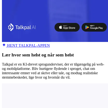
HENT TALKPAL-APPEN
Lær hvor som helst og når som helst
Talkpal er en KI-drevet sprogunderviser, der er tilgængelig på web-
og mobilplatforme. Bliv hurtigere flydende i sproget, chat om
interessante emner ved at skrive eller tale, og modtag realistiske
stemmebeskeder, lige hvor og hvornår du vil.