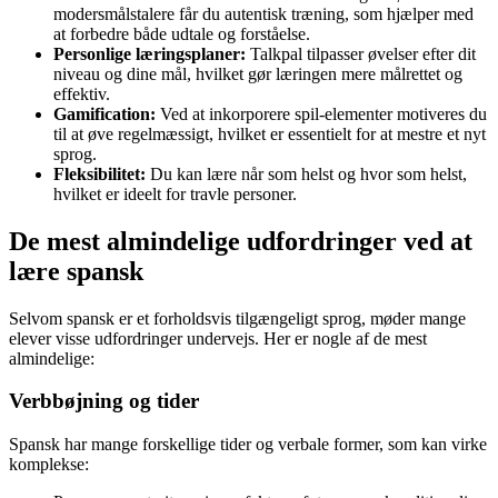
modersmålstalere får du autentisk træning, som hjælper med
at forbedre både udtale og forståelse.
Personlige læringsplaner:
Talkpal tilpasser øvelser efter dit
niveau og dine mål, hvilket gør læringen mere målrettet og
effektiv.
Gamification:
Ved at inkorporere spil-elementer motiveres du
til at øve regelmæssigt, hvilket er essentielt for at mestre et nyt
sprog.
Fleksibilitet:
Du kan lære når som helst og hvor som helst,
hvilket er ideelt for travle personer.
De mest almindelige udfordringer ved at
lære spansk
Selvom spansk er et forholdsvis tilgængeligt sprog, møder mange
elever visse udfordringer undervejs. Her er nogle af de mest
almindelige:
Verbbøjning og tider
Spansk har mange forskellige tider og verbale former, som kan virke
komplekse: