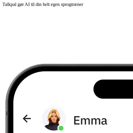
Talkpal gør AI til din helt egen sprogtræner