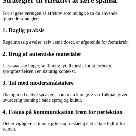
Strategier til effektivt at lære spansk
For at gøre læringen så effektiv som muligt, kan du anvende
følgende strategier:
1. Daglig praksis
Regelmæssig øvelse, selv i små doser, er afgørende for fremskridt.
2. Brug af autentiske materialer
Læs spanske bøger, se film og lyt til musik for at forbedre
sprogforståelsen i en naturlig kontekst.
3. Tal med modersmålstalere
Dialog med native speakers, som man kan gøre via Talkpal, giver
uvurderlig træning i både sprog og kultur.
4. Fokus på kommunikation frem for perfektion
Det er vigtigere at kunne gøre sig forståelig end at tale fejlfrit fra
starten.