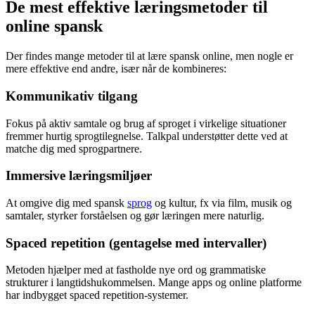
De mest effektive læringsmetoder til
online spansk
Der findes mange metoder til at lære spansk online, men nogle er
mere effektive end andre, især når de kombineres:
Kommunikativ tilgang
Fokus på aktiv samtale og brug af sproget i virkelige situationer
fremmer hurtig sprogtilegnelse. Talkpal understøtter dette ved at
matche dig med sprogpartnere.
Immersive læringsmiljøer
At omgive dig med spansk
sprog
og kultur, fx via film, musik og
samtaler, styrker forståelsen og gør læringen mere naturlig.
Spaced repetition (gentagelse med intervaller)
Metoden hjælper med at fastholde nye ord og grammatiske
strukturer i langtidshukommelsen. Mange apps og online platforme
har indbygget spaced repetition-systemer.