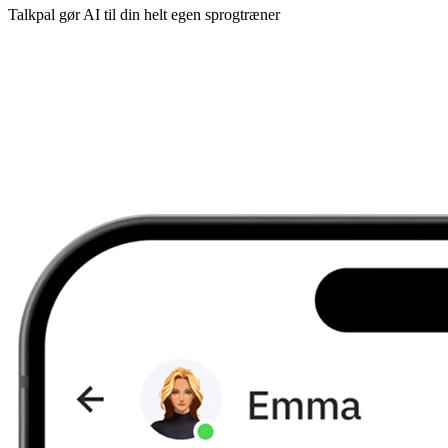
Talkpal gør AI til din helt egen sprogtræner