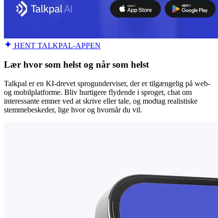
HENT TALKPAL-APPEN
Lær hvor som helst og når som helst
Talkpal er en KI-drevet sprogunderviser, der er tilgængelig på web-
og mobilplatforme. Bliv hurtigere flydende i sproget, chat om
interessante emner ved at skrive eller tale, og modtag realistiske
stemmebeskeder, lige hvor og hvornår du vil.