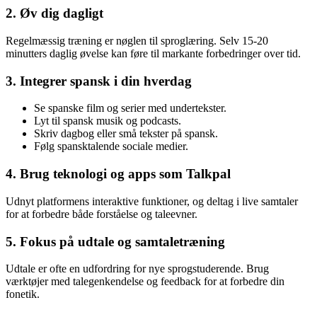
2. Øv dig dagligt
Regelmæssig træning er nøglen til sproglæring. Selv 15-20
minutters daglig øvelse kan føre til markante forbedringer over tid.
3. Integrer spansk i din hverdag
Se spanske film og serier med undertekster.
Lyt til spansk musik og podcasts.
Skriv dagbog eller små tekster på spansk.
Følg spansktalende sociale medier.
4. Brug teknologi og apps som Talkpal
Udnyt platformens interaktive funktioner, og deltag i live samtaler
for at forbedre både forståelse og taleevner.
5. Fokus på udtale og samtaletræning
Udtale er ofte en udfordring for nye sprogstuderende. Brug
værktøjer med talegenkendelse og feedback for at forbedre din
fonetik.