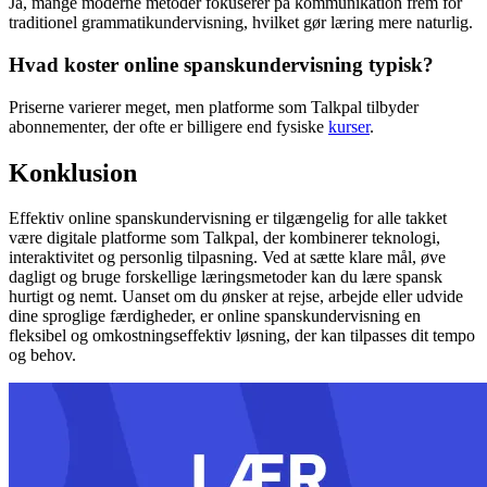
Ja, mange moderne metoder fokuserer på kommunikation frem for
traditionel grammatikundervisning, hvilket gør læring mere naturlig.
Hvad koster online spanskundervisning typisk?
Priserne varierer meget, men platforme som Talkpal tilbyder
abonnementer, der ofte er billigere end fysiske
kurser
.
Konklusion
Effektiv online spanskundervisning er tilgængelig for alle takket
være digitale platforme som Talkpal, der kombinerer teknologi,
interaktivitet og personlig tilpasning. Ved at sætte klare mål, øve
dagligt og bruge forskellige læringsmetoder kan du lære spansk
hurtigt og nemt. Uanset om du ønsker at rejse, arbejde eller udvide
dine sproglige færdigheder, er online spanskundervisning en
fleksibel og omkostningseffektiv løsning, der kan tilpasses dit tempo
og behov.