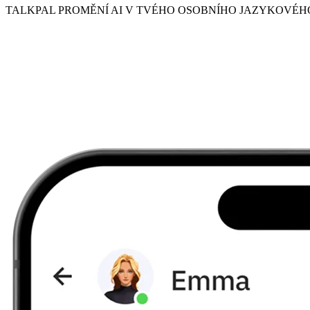
TALKPAL PROMĚNÍ AI V TVÉHO OSOBNÍHO JAZYKOVÉ