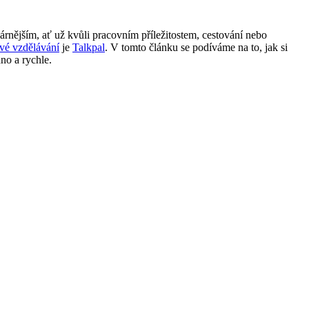
rnějším, ať už kvůli pracovním příležitostem, cestování nebo
vé vzdělávání
je
Talkpal
. V tomto článku se podíváme na to, jak si
no a rychle.