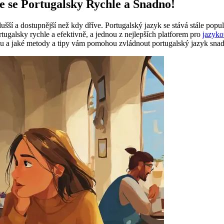
e se Portugalsky Rychle a Snadno!
í a dostupnější než kdy dříve. Portugalský jazyk se stává stále populá
rtugalsky rychle a efektivně, a jednou z nejlepších platforem pro
jazyko
olbou a jaké metody a tipy vám pomohou zvládnout portugalský jazyk snad