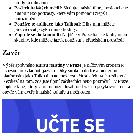
rodilými mluvčími.
Poslech italských médií:
Sledujte italské filmy, poslouchejte
hudbu nebo podcasty, které vám pomohou zlepšit
porozumění.
Používejte aplikace jako Talkpal:
Díky nim můžete
procvičovat jazyk i mimo hodiny.
Zapojte se do komunit:
Najděte v Praze italské kluby nebo
skupiny, kde můžete jazyk používat v přátelském prostředí.
Závěr
Výběr správného
kurzu italštiny v Praze
je klíčovým krokem k
úspěšnému zvládnutí jazyka. Díky široké nabídce a moderním
platformám jako Talkpal máte možnost učit se efektivně a zábavně.
Nezáleží na tom, zda jste úplní začátečníci nebo pokročilí – v Praze
najdete kurz, který vám pomůže dosáhnout vašich jazykových cílů a
otevře vám dveře k italské kultuře a možnostem.