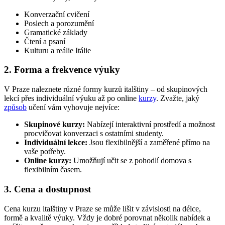
Konverzační cvičení
Poslech a porozumění
Gramatické základy
Čtení a psaní
Kulturu a reálie Itálie
2. Forma a frekvence výuky
V Praze naleznete různé formy kurzů italštiny – od skupinových
lekcí přes individuální výuku až po online
kurzy
. Zvažte, jaký
způsob
učení vám vyhovuje nejvíce:
Skupinové kurzy:
Nabízejí interaktivní prostředí a možnost
procvičovat konverzaci s ostatními studenty.
Individuální lekce:
Jsou flexibilnější a zaměřené přímo na
vaše potřeby.
Online kurzy:
Umožňují učit se z pohodlí domova s
flexibilním časem.
3. Cena a dostupnost
Cena kurzu italštiny v Praze se může lišit v závislosti na délce,
formě a kvalitě výuky. Vždy je dobré porovnat několik nabídek a