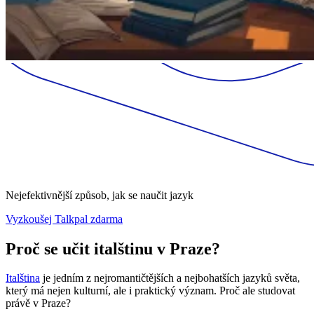
Nejefektivnější způsob, jak se naučit jazyk
Vyzkoušej Talkpal zdarma
Proč se učit italštinu v Praze?
Italština
je jedním z nejromantičtějších a nejbohatších jazyků světa,
který má nejen kulturní, ale i praktický význam. Proč ale studovat
právě v Praze?