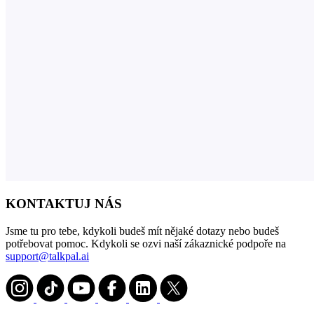
KONTAKTUJ NÁS
Jsme tu pro tebe, kdykoli budeš mít nějaké dotazy nebo budeš
potřebovat pomoc. Kdykoli se ozvi naší zákaznické podpoře na
support@talkpal.ai