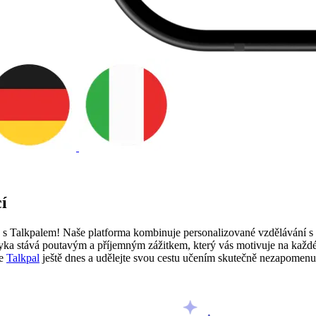
í
 Talkpalem! Naše platforma kombinuje personalizované vzdělávání s po
zyka stává poutavým a příjemným zážitkem, který vás motivuje na každé
te
Talkpal
ještě dnes a udělejte svou cestu učením skutečně nezapomenu