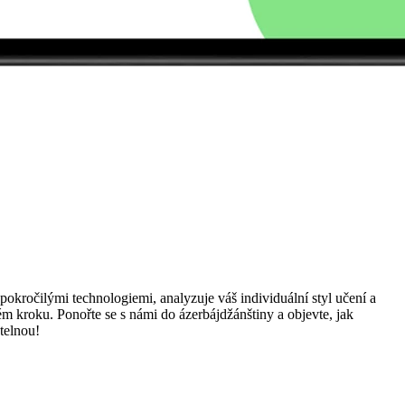
kročilými technologiemi, analyzuje váš individuální styl učení a
m kroku. Ponořte se s námi do ázerbájdžánštiny a objevte, jak
telnou!