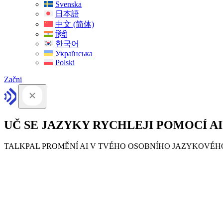
Svenska
日本語
中文 (简体)
हिंदी
한국어
Українська
Polski
Začni
UČ SE JAZYKY RYCHLEJI POMOCÍ AI
TALKPAL PROMĚNÍ AI V TVÉHO OSOBNÍHO JAZYKOVÉ