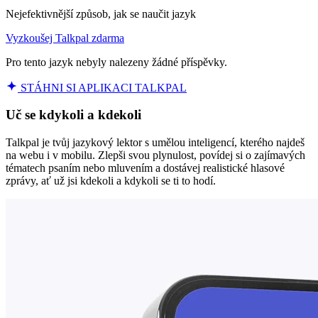
Nejefektivnější způsob, jak se naučit jazyk
Vyzkoušej Talkpal zdarma
Pro tento jazyk nebyly nalezeny žádné příspěvky.
STÁHNI SI APLIKACI TALKPAL
Uč se kdykoli a kdekoli
Talkpal je tvůj jazykový lektor s umělou inteligencí, kterého najdeš
na webu i v mobilu. Zlepši svou plynulost, povídej si o zajímavých
tématech psaním nebo mluvením a dostávej realistické hlasové
zprávy, ať už jsi kdekoli a kdykoli se ti to hodí.