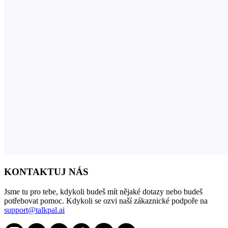
KONTAKTUJ NÁS
Jsme tu pro tebe, kdykoli budeš mít nějaké dotazy nebo budeš
potřebovat pomoc. Kdykoli se ozvi naší zákaznické podpoře na
support@talkpal.ai