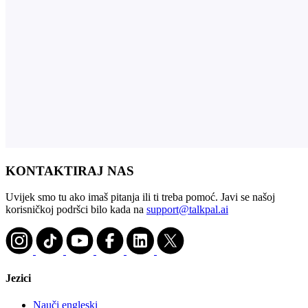
KONTAKTIRAJ NAS
Uvijek smo tu ako imaš pitanja ili ti treba pomoć. Javi se našoj
korisničkoj podršci bilo kada na
support@talkpal.ai
Jezici
Nauči engleski