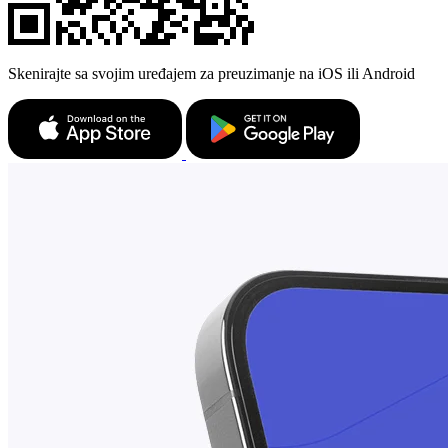
Skenirajte sa svojim uređajem za preuzimanje na iOS ili Android