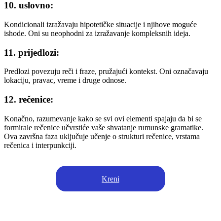
10. uslovno:
Kondicionali izražavaju hipotetičke situacije i njihove moguće
ishode. Oni su neophodni za izražavanje kompleksnih ideja.
11. prijedlozi:
Predlozi povezuju reči i fraze, pružajući kontekst. Oni označavaju
lokaciju, pravac, vreme i druge odnose.
12. rečenice:
Konačno, razumevanje kako se svi ovi elementi spajaju da bi se
formirale rečenice učvrstiće vaše shvatanje rumunske gramatike.
Ova završna faza uključuje učenje o strukturi rečenice, vrstama
rečenica i interpunkciji.
Kreni