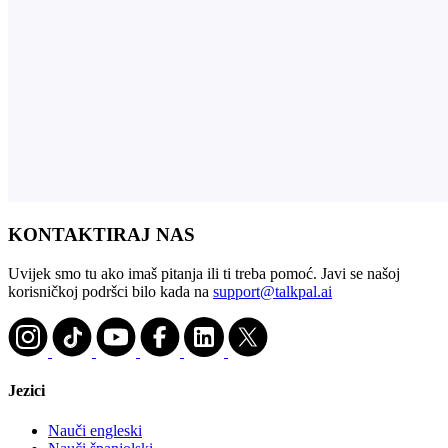
KONTAKTIRAJ NAS
Uvijek smo tu ako imaš pitanja ili ti treba pomoć. Javi se našoj
korisničkoj podršci bilo kada na
support@talkpal.ai
Jezici
Nauči engleski