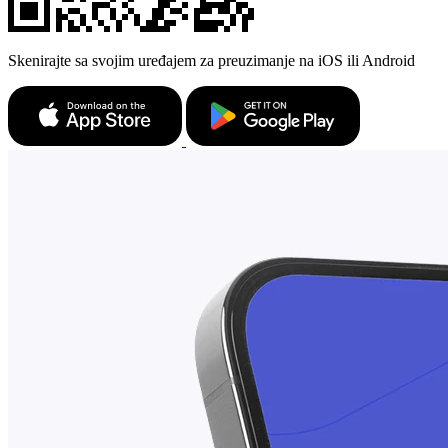
Skenirajte sa svojim uređajem za preuzimanje na iOS ili Android