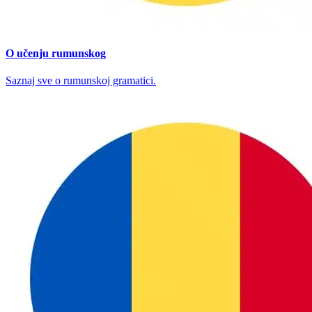
O učenju rumunskog
Saznaj sve o rumunskoj gramatici.