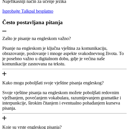
Najefikasniji način za učenje jezika
Isprobajte Talkpal besplatno
Često postavljana pitanja
Zašto je pisanje na engleskom važno?
Pisanje na engleskom je ključna vještina za komunikaciju,
obrazovanje, poslovanje i mnoge aspekte svakodnevnog života. To
je posebno važno u digitalnom dobu, gdje je većina naše
komunikacije zasnovana na tekstu.
Kako mogu poboljšati svoje vještine pisanja engleskog?
Svoje vještine pisanja na engleskom možete poboljšati redovnim
vježbanjem, povećanjem vokabulara, razumijevanjem gramatike i
interpunkcije, širokim čitanjem i eventualno pohađanjem kurseva
pisanja.
Koje su vrste engleskog pisanja?