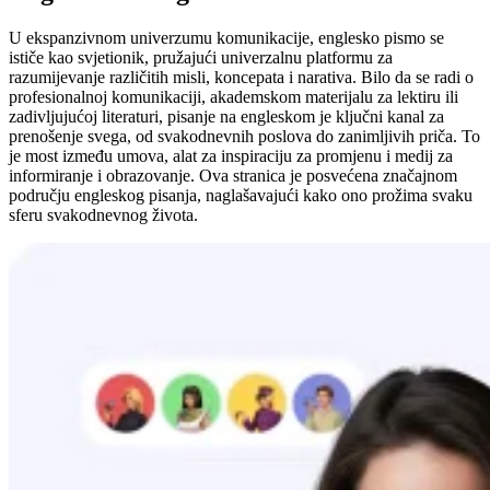
U ekspanzivnom univerzumu komunikacije, englesko pismo se
ističe kao svjetionik, pružajući univerzalnu platformu za
razumijevanje različitih misli, koncepata i narativa. Bilo da se radi o
profesionalnoj komunikaciji, akademskom materijalu za lektiru ili
zadivljujućoj literaturi, pisanje na engleskom je ključni kanal za
prenošenje svega, od svakodnevnih poslova do zanimljivih priča. To
je most između umova, alat za inspiraciju za promjenu i medij za
informiranje i obrazovanje. Ova stranica je posvećena značajnom
području engleskog pisanja, naglašavajući kako ono prožima svaku
sferu svakodnevnog života.