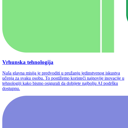
Vrhunska tehnologija
Naša glavna misija je predvoditi u pružanju jedinstvenog iskustva
učenja za svaku osobu. To postižemo koristeći najnovije inovacije u
tehnologiji kako bismo osigurali da dobijete najbolju AI podršku
dostupnu.