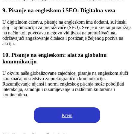
9. Pisanje na engleskom i SEO: Digitalna veza
U digitalnom carstvu, pisanje na engleskom ima dodatni, suštinski
sloj – optimizaciju za pretraživače (SEO). Sve je u kreiranju sadržaja
na način koji povećava njegovu vidljivost na pretraživačima,
održavajući angažovanje čitalaca i postizanje željenog poziva na
akciju.
10. Pisanje na engleskom: alat za globalnu
komunikaciju
U okviru naše globalizovane zajednice, pisanje na engleskom služi
kao značajno sredstvo za prekograničnu komunikaciju.
Razumijevanje nijansi i normi engleskog pisanja može poboljšati
interakciju, saradnju i razumijevanje u različitim kulturama i
kontinentima.
Kreni