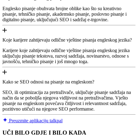
Englesko pisanje obuhvata brojne oblike kao što su kreativno
pisanje, tehničko pisanje, akademsko pisanje, poslovno pisanje i
digitalno pisanje, uključujući SEO i sadržaj e-trgovine.
Koje karijere zahtijevaju odlične vještine pisanja engleskog jezika?
Karijere koje zahtijevaju odlične vještine pisanja engleskog jezika
uključuju pisanje tekstova, razvoj sadržaja, novinarstvo, odnose s
javnošću, tehničko pisanje i još mnogo toga.
Kako se SEO odnosi na pisanje na engleskom?
SEO, ili optimizacija za pretraživače, uključuje pisanje sadržaja na
način da se poboljša njegova vidljivost na pretraživačima. Vješto
pisanje na engleskom povećava čitljivost i relevantnost sadržaja,
pozitivno utičući na njegove SEO performanse.
Preuzmite aplikaciju talkpal
UČI BILO GDJE I BILO KADA